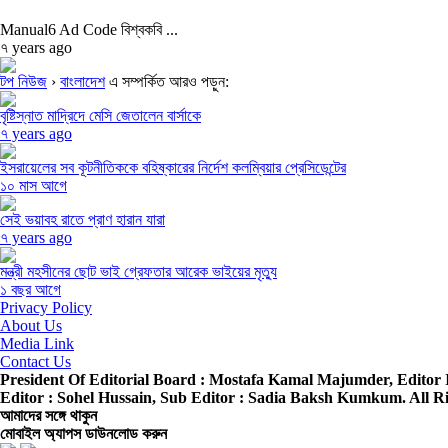
Manual6 Ad Code বিশ্বকবি ...
৭ years ago
টপ নিউজ
›
বাংলাদেশ
এ সম্পর্কিত আরও পড়ুন:
বৃষ্টিস্নাত মাদ্রিদে মেসি জেতালেন বার্সাকে
৭ years ago
ইসরায়েলের সব কূটনীতিককে বহিষ্কারের নির্দেশ কলম্বিয়ার প্রেসিডেন্টের
১০ মাস আগে
সেই ভয়াবহ রাতে প্রাণ হারান যারা
৭ years ago
মন্ত্রী মহসীনের ছোট ভাই গ্রেফতার আরেক ভাইয়ের মৃত্যু
১ বছর আগে
Privacy Policy
About Us
Media Link
Contact Us
President Of Editorial Board :
Mostafa Kamal Majumder,
Editor 
Editor :
Sohel Hussain,
Sub Editor :
Sadia Baksh Kumkum. All Ri
আমাদের সঙ্গে থাকুন
মোবাইল অ্যাপস ডাউনলোড করুন