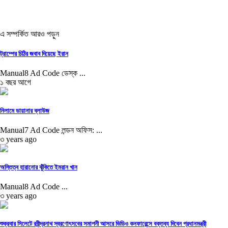
এ সম্পর্কিত আরও পড়ুন
ট্রাম্পের চিঠির জবাব দিয়েছে ইরান
Manual8 Ad Code ডেস্ক ...
১ বছর আগে
নিলামে ডায়ানার ব্লাউজ
Manual7 Ad Code লন্ডন অফিস: ...
৩ years ago
অস্তিত্ব হারানোর ঝুঁকিতে ইমরান খান
Manual8 Ad Code ...
৩ years ago
শুক্রবার সিলেটে রবীন্দ্রনাথ স্বরণোৎসবের সমাপনী আসরে ভিডিও কনফারেন্সে বক্তব্য দিবেন প্রধানমন্ত্রী