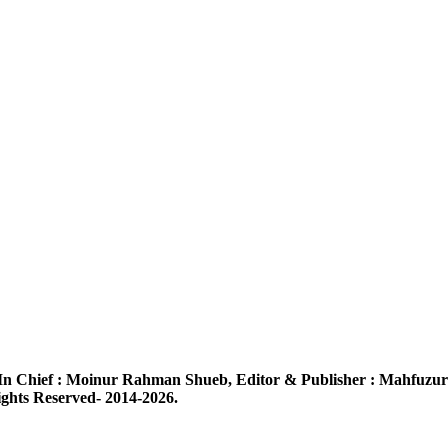
In Chief :
Moinur Rahman Shueb,
Editor & Publisher :
Mahfuzur
ghts Reserved- 2014-2026.