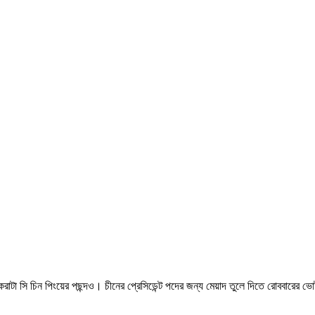
রাটা সি চিন পিংয়ের পছন্দও। চীনের প্রেসিডেন্ট পদের জন্য মেয়াদ তুলে দিতে রোববারের ভ