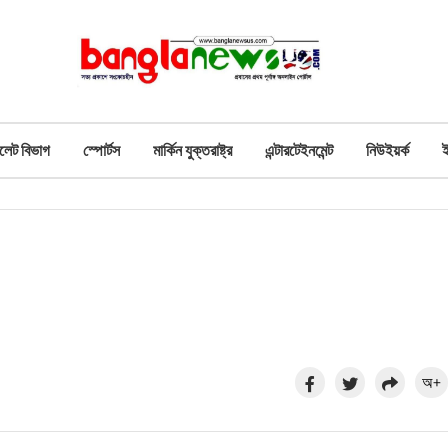
লেট বিভাগ
স্পোর্টস
মার্কিন যুক্তরাষ্ট্র
এন্টারটেইনমেন্ট
নিউইয়র্ক
অ+