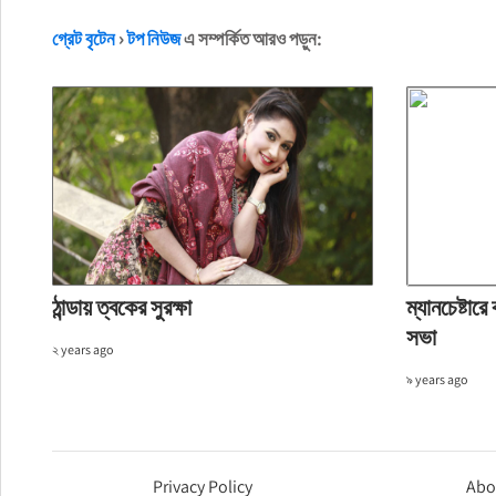
গ্রেট বৃটেন
›
টপ নিউজ
এ সম্পর্কিত আরও পড়ুন:
ঠান্ডায় ত্বকের সুরক্ষা
ম্যানচেষ্টার
সভা
২ years ago
৯ years ago
Privacy Policy
Abo