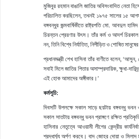
মুজিবুর রহমান বাঙালি জাতির অবিসংবাদিত নেতা হিসে
পরিচালিত করছিলেন, তখনই ১৯৭৫ সালের ১৫ আগস্ট 
বঙ্গবন্ধুর জন্মবার্ষিকীতে রাষ্ট্রপতি মো. আবদুল হ
চিরন্তন প্রেরণার উৎস। তাঁর কর্ম ও আদর্শ চিরকাল
নন, তিনি বিশ্বে নির্যাতিত, নিপীড়িত ও শোষিত মানুষের
প্রধানমন্ত্রী শেখ হাসিনা তাঁর বাণীতে বলেন, ‘আসুন
সবাই মিলে জাতির পিতার অসাম্প্রদায়িক, ক্ষুধা-দারি
এই হোক আমাদের অঙ্গীকার।’
কর্মসূচি:
দিবসটি উপলক্ষে সকাল সাড়ে ছয়টায় বঙ্গবন্ধু ভবন
সকাল সাতটায় বঙ্গবন্ধু ভবন প্রাঙ্গণে রক্ষিত প্রতি
হাসিনার নেতৃত্বে আওয়ামী লীগের কেন্দ্রীয় কার্যনির্ব
শ্রদ্ধার্ঘ্য অর্পণ করবে। বাদ জোহর দোয়া ও মিলা