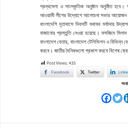
গ্রন্থমেলা ও সাংস্কৃতিক অনুষ্ঠান অনুষ্ঠিত হবে। 
আওয়ামী লীগের উদ্যোগে আলোচনা সভার আয়োজন করা
বাংলাদেশি দূতাবাসে দিবসটি যথাযথ মর্যাদায় উদ্‌যাপন করা হবে। রাজধানীসহ সারা দেশে বঙ্গবন্ধুর ৭ মার্চের ভাষণের রেকর্ড 
বাজানোর প্রস্তুতি নেওয়া হয়েছে। মসজিদে মিলাদ ও
বাংলাদেশ বেতার, বাংলাদেশ টেলিভিশন ও বিভিন্ন বেসর
করবে। জাতীয় দৈনিকগুলো প্রকাশ করবে বিশেষ ক্
Post Views:
435
Facebook
Twitter
Linke
সংবা