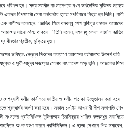
বে পরিণত হন। সদ্য স্বাধীন বাংলাদেশকে যখন অর্থনৈতিক মুক্তির লক্ষ্যে 
একদল বিপথগামী সেনা কর্মকর্তার হাতে সপরিবারে নিহত হন তিনি। বাণী 
ামিদ এক বাণীতে বলেছেন, ‘জাতির পিতা বঙ্গবন্ধু শেখ মুজিবুর রহমান আমাদের 
 আমাদের মাঝে বেঁচে থাকবে।’ তিনি বলেন, বঙ্গবন্ধু কেবল বাঙালি জাতির 
 স্বাধীনতার প্রতীক, মুক্তির দূত।
, দেশের ভবিষ্যৎ নেতৃত্ব শিশুদের কল্যাণে আমাদের বর্তমানকে উৎসর্গ করি। 
দ্র্যমুক্ত ও সুখী-সমৃদ্ধ স্বপ্নের সোনার বাংলাদেশ গড়ে তুলি। আজকের দিনে 
 ও দেশব্যাপী দলীয় কার্যালয়ে জাতীয় ও দলীয় পতাকা উত্তোলন করা হবে। 
কৃতিতে শ্রদ্ধার্ঘ্য অর্পণ করা হবে। সকাল ১০টায় আওয়ামী লীগ সভাপতি শেখ 
াহী সংসদের প্রতিনিধিদল টুঙ্গিপাড়ায় চিরনিদ্রায় শায়িত বঙ্গবন্ধুর সমাধিতে 
দ মাহফিলে অংশগ্রহণ করবে প্রতিনিধিদল। এ ছাড়া সেখানে শিশু সমাবেশ, 