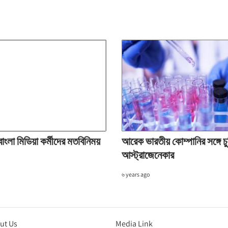
ে বাংলা মিডিয়া কর্মীদের মতবিনিময়
আরেক ভারতীয় কোম্পানির সঙ্গে চু
আস্ট্রাজেনেকার
৬ years ago
ut Us
Media Link