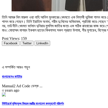
তিনি আমরু বিল মারুফ ওয়া নাহি আনিল মুনকারের খেদমতে এক বিপ্লবী ভুমিকা পালন করে গেছ
পালন করে গেছেন। তিনি ইয়াতিম অনাথ, গরীব দু:খিদের অবিভাবক, প্রতিষ্ঠা করে গেছেন ‘এত
নয়, তারঁ দীনি খেদমত বর্তমান দুনিয়ার মুসলিম জাতির জন্য এক সঠিক রাহবারের কাজ 
মাও: মোহাম্মদ মাশহুদ ইকবাল ছাহেব কিবলাসহ সকল প্রয়াত উলামা, পীর মুশায়েখ, বিশ্বে
Post Views:
159
Facebook
Twitter
LinkedIn
এ সম্পর্কিত আরও পড়ুন
বাংলাদেশেও ফাইটার
Manual2 Ad Code ডেস্ক ...
৩ years ago
নিউইয়র্কে মুক্তিযুদ্ধ বিষয়ক মন্ত্রীর বাংলাদেশ কনস্যুলেট পরিদর্শন