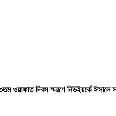
ম ওয়াফাত দিবস স্মরণে নিউইয়র্কে ঈসালে স