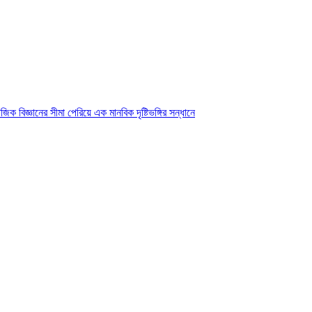
ক বিজ্ঞানের সীমা পেরিয়ে এক মানবিক দৃষ্টিভঙ্গির সন্ধানে