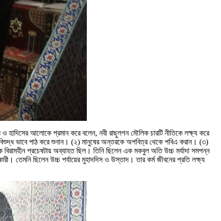
 ও হাদিসের আলোকে প্রমান করে বলেন, নবী রাছুলগন মৌলিক চারটি নীতিকে লক্ষ্য করে
 বিশুদ্ধ ভাবে পাঠ করে শুনান। (২) মানুষের অন্তরকে অপবিত্র থেকে পবিএ করান। (৩)
এক বিরামহীন প্রচেষটায় অব্যাহত ছিল। তিনি ছিলেন এক মকবুল অতি উচ্চ মর্যাদা সমপন্ন
। তেমনি ছিলেন উচ্চ পর্যায়ের মুহাদদিস ও উস্তাদ। তার কর্ম জীবনের প্রতি লক্ষ্য