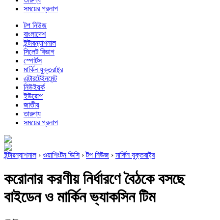
সময়ের প্রলাপ
টপ নিউজ
বাংলাদেশ
ইন্টারন্যাশনাল
সিলেট বিভাগ
স্পোর্টস
মার্কিন যুক্তরাষ্ট্র
এন্টারটেইনমেন্ট
নিউইয়র্ক
ইউরোপ
জাতীয়
তারুণ্য
সময়ের প্রলাপ
ইন্টারন্যাশনাল
›
ওয়াশিংটন ডিসি
›
টপ নিউজ
›
মার্কিন যুক্তরাষ্ট্র
করোনার করণীয় নির্ধারণে বৈঠকে বসছে
বাইডেন ও মার্কিন ভ্যাকসিন টিম