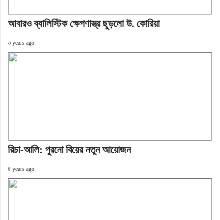
আবারও ব্যালিস্টিক ক্ষেপণাস্ত্র ছুড়লো উ. কোরিয়া
৩ years ago
রিচা-আলি: পুরনো বিয়ের নতুন আয়োজন
৪ years ago