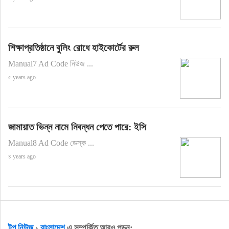
শিক্ষাপ্রতিষ্ঠানে বুলিং রোধে হাইকোর্টের রুল
Manual7 Ad Code নিউজ ...
৫ years ago
জামায়াত ভিন্ন নামে নিবন্ধন পেতে পারে: ইসি
Manual8 Ad Code ডেস্ক ...
৪ years ago
টপ নিউজ
›
বাংলাদেশ
এ সম্পর্কিত আরও পড়ুন: