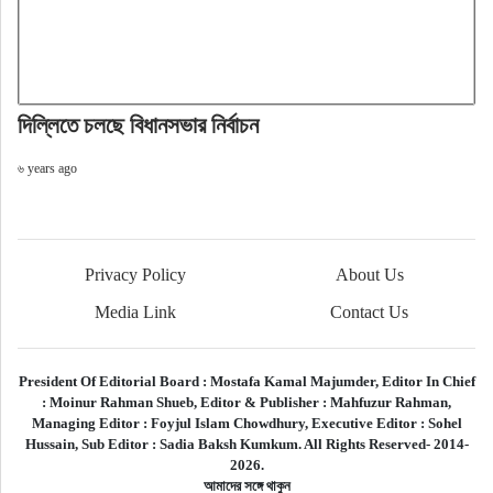
দিল্লিতে চলছে বিধানসভার নির্বাচন
৬ years ago
Privacy Policy
About Us
Media Link
Contact Us
President Of Editorial Board :
Mostafa Kamal Majumder,
Editor In Chief
:
Moinur Rahman Shueb,
Editor & Publisher :
Mahfuzur Rahman,
Managing Editor :
Foyjul Islam Chowdhury,
Executive Editor :
Sohel
Hussain,
Sub Editor :
Sadia Baksh Kumkum. All Rights Reserved- 2014-
2026.
আমাদের সঙ্গে থাকুন