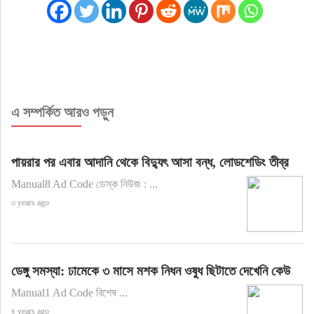
এ সম্পর্কিত আরও পড়ুন
পায়রার পর এবার আদানি থেকে বিদ্যুৎ আসা বন্ধ, লোডশেডিং তীব্র
Manual8 Ad Code ডেস্ক নিউজ : ...
৩ years ago
ডেঙ্গু সমস্যা: ঢামেকে ৩ মাসে মশক নিধন ওষুধ ছিটাতে দেখেনি কেউ
Manual1 Ad Code বিশেষ ...
৪ years ago