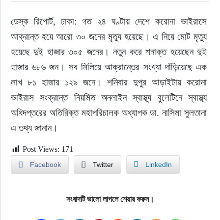
ডেস্ক রিপোর্ট, ঢাকা: গত ২৪ ঘণ্টায় দেশে করোনা ভাইরাসে 
ইউরোপ
আক্রান্ত হয়ে আরো ৩০ জনের মৃত্যু হয়েছে। এ নিয়ে মোট মৃত্যু 
জাতীয়
হয়েছে দুই হাজার ৩০৫ জনের। নতুন করে শনাক্ত হয়েছেন দুই 
হাজার ৬৮৬ জন। সব মিলিয়ে আক্রান্তের সংখ্যা দাঁড়িয়েছে এক 
তারুণ্য
লাখ ৮১ হাজার ১২৯ জনে। শনিবার দুপুর আড়াইটায় করোনা 
ভাইরাস সংক্রান্ত নিয়মিত অনলাইন স্বাস্থ্য বুলেটিনে স্বাস্থ্য 
সময়ের প্রলাপ
অধিদপ্তরের অতিরিক্ত মহাপরিচালক অধ্যাপক ডা. নাসিমা সুলতানা 
এ তথ্য জানান।
Post Views:
171
Facebook
Twitter
LinkedIn
সংবাদটি ভালো লাগলে শেয়ার করুন।