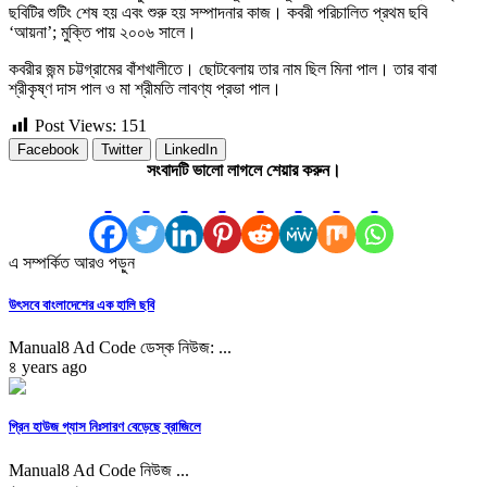
ছবিটির শুটিং শেষ হয় এবং শুরু হয় সম্পাদনার কাজ। কবরী পরিচালিত প্রথম ছবি
‘আয়না’; মুক্তি পায় ২০০৬ সালে।
কবরীর জন্ম চট্টগ্রামের বাঁশখালীতে। ছোটবেলায় তার নাম ছিল মিনা পাল। তার বাবা
শ্রীকৃষ্ণ দাস পাল ও মা শ্রীমতি লাবণ্য প্রভা পাল।
Post Views:
151
Facebook
Twitter
LinkedIn
সংবাদটি ভালো লাগলে শেয়ার করুন।
এ সম্পর্কিত আরও পড়ুন
উৎসবে বাংলাদেশের এক হালি ছবি
Manual8 Ad Code ডেস্ক নিউজ: ...
৪ years ago
গ্রিন হাউজ গ্যাস নিঃসারণ বেড়েছে ব্রাজিলে
Manual8 Ad Code নিউজ ...