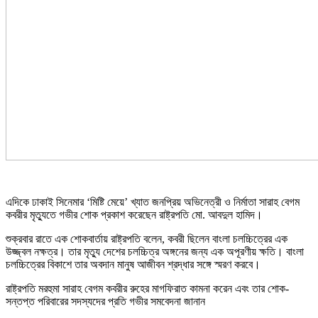
এদিকে ঢাকাই সিনেমার ‘মিষ্টি মেয়ে’ খ্যাত জনপ্রিয় অভিনেত্রী ও নির্মাতা সারাহ বেগম
কবরীর মৃত্যুতে গভীর শোক প্রকাশ করেছেন রাষ্ট্রপতি মো. আবদুল হামিদ।
শুক্রবার রাতে এক শোকবার্তায় রাষ্ট্রপতি বলেন, কবরী ছিলেন বাংলা চলচ্চিত্রের এক
উজ্জ্বল নক্ষত্র। তার মৃত্যু দেশের চলচ্চিত্র অঙ্গনের জন্য এক অপূরণীয় ক্ষতি। বাংলা
চলচ্চিত্রের বিকাশে তার অবদান মানুষ আজীবন শ্রদ্ধার সঙ্গে স্মরণ করবে।
রাষ্ট্রপতি মরহুমা সারাহ বেগম কবরীর রুহের মাগফিরাত কামনা করেন এবং তার শোক-
সন্তপ্ত পরিবারের সদস্যদের প্রতি গভীর সমবেদনা জানান