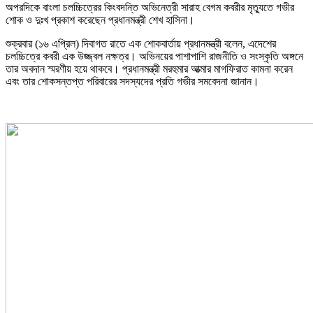
অপরদিকে বাংলা চলচ্চিত্রের কিংবদন্তি অভিনেত্রী সারাহ বেগম কবরীর মৃত্যুতে গভীর
শোক ও দুঃখ প্রকাশ করেছেন প্রধানমন্ত্রী শেখ হাসিনা।
শুক্রবার (১৬ এপ্রিল) দিবাগত রাতে এক শোকবার্তায় প্রধানমন্ত্রী বলেন, এদেশের
চলচ্চিত্রে কবরী এক উজ্জ্বল নক্ষত্র। অভিনয়ের পাশাপাশি রাজনীতি ও সংস্কৃতি অঙ্গনে
তার অবদান স্মরণীয় হয়ে থাকবে। প্রধানমন্ত্রী মরহুমার আত্মার মাগফিরাত কামনা করেন
এবং তার শোকসন্তপ্ত পরিবারের সদস্যদের প্রতি গভীর সমবেদনা জানান।