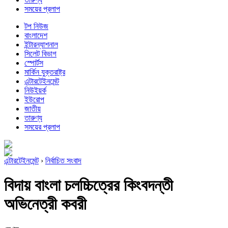
সময়ের প্রলাপ
টপ নিউজ
বাংলাদেশ
ইন্টারন্যাশনাল
সিলেট বিভাগ
স্পোর্টস
মার্কিন যুক্তরাষ্ট্র
এন্টারটেইনমেন্ট
নিউইয়র্ক
ইউরোপ
জাতীয়
তারুণ্য
সময়ের প্রলাপ
এন্টারটেইনমেন্ট
›
নির্বাচিত সংবাদ
বিদায় বাংলা চলচ্চিত্রের কিংবদন্তী
অভিনেত্রী কবরী