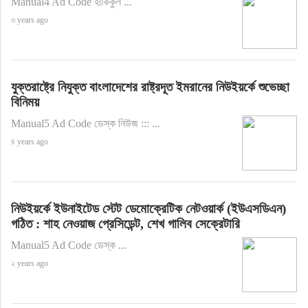
Manual4 Ad Code হাকিকুল ...
৩ years ago
যুক্তরাষ্ট্রে নিযুক্ত বাংলাদেশের রাষ্ট্রদূত ইমরানের নিউইয়র্কে শুভেচ্ছা
বিনিময়
Manual5 Ad Code ডেস্ক নিউজ ::: ...
৪ years ago
নিউইয়র্কে ইউনাইটেড স্টেট ডেমোক্রেটিক নেটওয়ার্ক (ইউএসডিএন)
গঠিত : শাহ নেওয়াজ প্রেসিডেন্ট, শেখ গালিব সেক্রেটারি
Manual5 Ad Code ডেস্ক ...
২ years ago