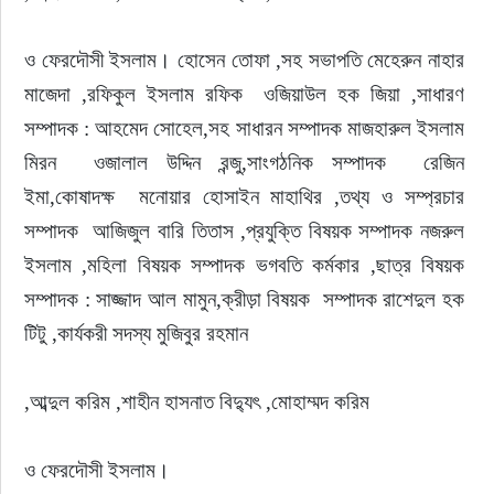
ও ফেরদৌসী ইসলাম। হোসেন তোফা ,সহ সভাপতি মেহেরুন নাহার 
মাজেদা ,রফিকুল ইসলাম রফিক  ওজিয়াউল হক জিয়া ,সাধারণ 
সম্পাদক : আহমেদ সোহেল,সহ সাধারন সম্পাদক মাজহারুল ইসলাম 
মিরন  ওজালাল উদ্দিন রন্জু,সাংগঠনিক সম্পাদক  রেজিন 
ইমা,কোষাদক্ষ  মনোয়ার হোসাইন মাহাথির ,তথ্য ও সম্প্রচার 
সম্পাদক  আজিজুল বারি তিতাস ,প্রযুক্তি বিষয়ক সম্পাদক নজরুল 
ইসলাম ,মহিলা বিষয়ক সম্পাদক ভগবতি কর্মকার ,ছাত্র বিষয়ক 
সম্পাদক : সাজ্জাদ আল মামুন,ক্রীড়া বিষয়ক  সম্পাদক রাশেদুল হক 
টিটু ,কার্যকরী সদস্য মুজিবুর রহমান
,আব্দুল করিম ,শাহীন হাসনাত বিদ্যুৎ ,মোহাম্মদ করিম
ও ফেরদৌসী ইসলাম।