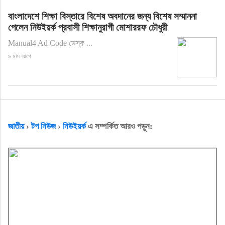
বাংলাদেশে শিক্ষা বিস্তারে বিশেষ অবদানের জন্য বিশেষ সম্মাননা
পেলেন নিউইয়র্ক প্রবাসী শিক্ষানুরাগী মোশাররফ চৌধুরী
Manual4 Ad Code ডেস্ক ...
৯ মাস আগে
জাতীয়
›
টপ নিউজ
›
নিউইয়র্ক
এ সম্পর্কিত আরও পড়ুন: