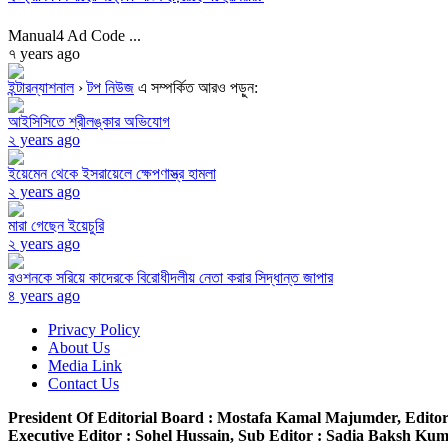
Manual4 Ad Code ...
৭ years ago
ইন্টারন্যাশনাল
›
টপ নিউজ
এ সম্পর্কিত আরও পড়ুন:
আইসিসিতে শ্রীলঙ্কার অভিযোগ
২ years ago
ইয়েমেন থেকে ইসরায়েলে ক্ষেপণাস্ত্র হামলা
২ years ago
মারা গেছেন ইয়েচুরি
২ years ago
রওশনকে সরিয়ে কাদেরকে বিরোধীদলীয় নেতা করার সিদ্ধান্ত জাপার
৪ years ago
Privacy Policy
About Us
Media Link
Contact Us
President Of Editorial Board :
Mostafa Kamal Majumder,
Editor
Executive Editor :
Sohel Hussain,
Sub Editor :
Sadia Baksh Kumk