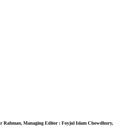
r Rahman,
Managing Editor :
Foyjul Islam Chowdhury,