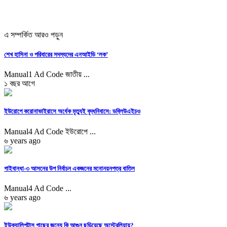
এ সম্পর্কিত আরও পড়ুন
শেখ হাসিনা ও পরিবারের সদস্যদের এনআইডি ‘লক’
Manual1 Ad Code জাতীয় ...
১ বছর আগে
ইউরোপে করোনাভাইরাসে অর্ধেক মৃত্যুই বৃদ্ধনিবাসে: ডব্লিউএইচও
Manual4 Ad Code ইউরোপে ...
৬ years ago
গাইবান্ধা-৩ আসনের উপ নির্বাচন একজনের মনোনয়নপত্র বাতিল
Manual4 Ad Code ...
৬ years ago
ইউক্যালিপটাস গাছের জন্যে কি আগুন ছড়িয়েছে অস্ট্রেলিয়ায়?