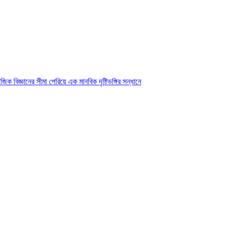
ক বিজ্ঞানের সীমা পেরিয়ে এক মানবিক দৃষ্টিভঙ্গির সন্ধানে