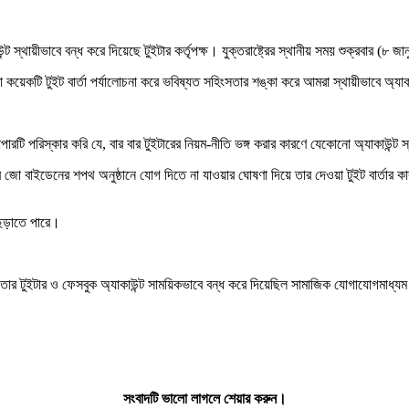
উন্ট স্থায়ীভাবে বন্ধ করে দিয়েছে টুইটার কর্তৃপক্ষ। যুক্তরাষ্ট্রের স্থানীয় সময় শুক্রবার (৮
ওয়া কয়েকটি টুইট বার্তা পর্যালোচনা করে ভবিষ্যত সহিংসতার শঙ্কা করে আমরা স্থায়ীভাবে অ্যাক
ারটি পরিস্কার করি যে, বার বার টুইটারের নিয়ম-নীতি ভঙ্গ করার কারণে যেকোনো অ্যাকাউন্ট স
বার জো বাইডেনের শপথ অনুষ্ঠানে যোগ দিতে না যাওয়ার ঘোষণা দিয়ে তার দেওয়া টুইট বার্তার ক
 ছড়াতে পারে।
ধবার তার টুইটার ও ফেসবুক অ্যাকাউন্ট সাময়িকভাবে বন্ধ করে দিয়েছিল সামাজিক যোগাযোগমাধ্
সংবাদটি ভালো লাগলে শেয়ার করুন।