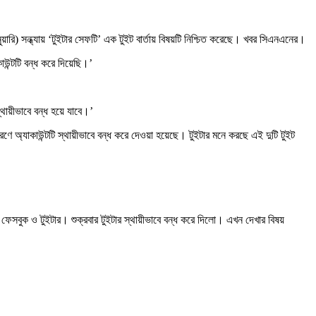
 জানুয়ারি) সন্ধ্যায় ‘টুইটার সেফটি’ এক টুইট বার্তায় বিষয়টি নিশ্চিত করেছে। খবর সিএনএনের।
াউন্টটি বন্ধ করে দিয়েছি।’
্থায়ীভাবে বন্ধ হয়ে যাবে।’
ারণে অ্যাকাউন্টটি স্থায়ীভাবে বন্ধ করে দেওয়া হয়েছে। টুইটার মনে করছে এই দুটি টুইট
যম ফেসবুক ও টুইটার। শুক্রবার টুইটার স্থায়ীভাবে বন্ধ করে দিলো। এখন দেখার বিষয়