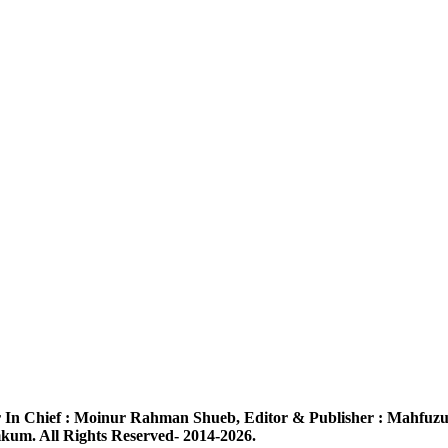
 In Chief :
Moinur Rahman Shueb,
Editor & Publisher :
Mahfuzu
um. All Rights Reserved- 2014-2026.