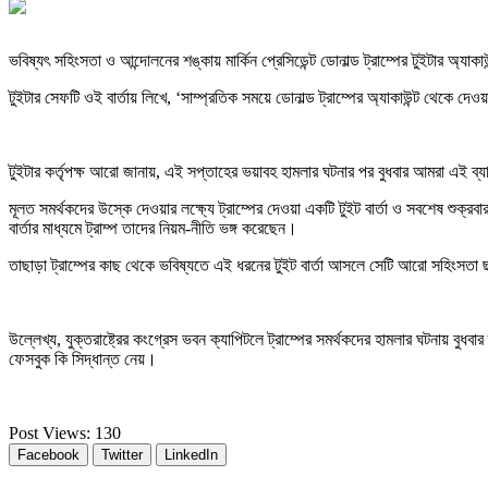
ভবিষ্যৎ সহিংসতা ও আন্দোলনের শঙ্কায় মার্কিন প্রেসিডেন্ট ডোনাল্ড ট্রাম্পের টুইটার অ্যাকা
টুইটার সেফটি ওই বার্তায় লিখে, ‘সাম্প্রতিক সময়ে ডোনাল্ড ট্রাম্পের অ্যাকাউন্ট থেকে দে
টুইটার কর্তৃপক্ষ আরো জানায়, এই সপ্তাহের ভয়াবহ হামলার ঘটনার পর বুধবার আমরা এই ব্যাপ
মূলত সমর্থকদের উস্কে দেওয়ার লক্ষ্যে ট্রাম্পের দেওয়া একটি টুইট বার্তা ও সবশেষ শুক্র
বার্তার মাধ্যমে ট্রাম্প তাদের নিয়ম-নীতি ভঙ্গ করেছেন।
তাছাড়া ট্রাম্পের কাছ থেকে ভবিষ্যতে এই ধরনের টুইট বার্তা আসলে সেটি আরো সহিংসতা
উল্লেখ্য, যুক্তরাষ্ট্রের কংগ্রেস ভবন ক্যাপিটলে ট্রাম্পের সমর্থকদের হামলার ঘটনায় বু
ফেসবুক কি সিদ্ধান্ত নেয়।
Post Views:
130
Facebook
Twitter
LinkedIn