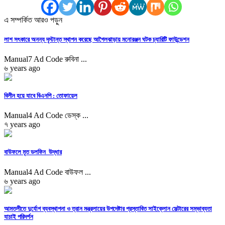
এ সম্পর্কিত আরও পড়ুন
লাশ সৎকারে অনন্য দৃস্টান্ত স্থাপন করেছে আগৈলঝাড়ায় মনোরঞ্জন ঘটক চ্যারিটি ফাউন্ডেশন
Manual7 Ad Code রুবিনা ...
৬ years ago
বিলীন হয়ে যাবে বিএনপি : তোফায়েল
Manual4 Ad Code ডেস্ক ...
৭ years ago
বাউফলে মৃত ডলফিন উদ্ধার
Manual4 Ad Code বাউফল ...
৬ years ago
আমতলীতে দুর্যোগ ব্যবস্থাপনা ও ত্রান মন্ত্রলায়ের উপদেষ্টার প্রস্তাবিত সাইক্লোন সেল্টারের সম্ভাব্যতা
যাচাই পরিদর্শন