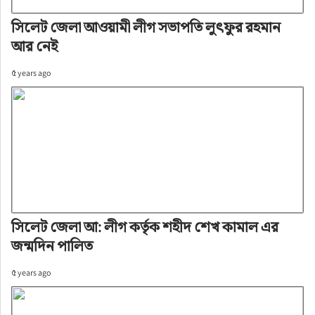
সিলেট জেলা আওয়ামী লীগ সভাপতি লুৎফুর রহমান
আর নেই
৫ years ago
সিলেট জেলা আ: লীগ কর্তৃক শহীদ শেখ কামাল এর
জন্মদিন পালিত
৫ years ago