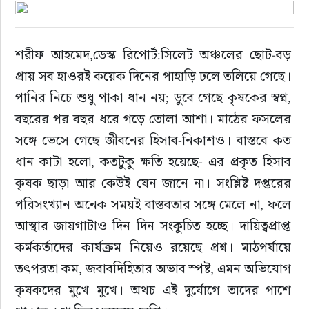
ইউরোপ
শরীফ আহমেদ,ডেস্ক রিপোর্ট:সিলেট অঞ্চলের ছোট-বড় 
জাতীয়
প্রায় সব হাওরই কয়েক দিনের পাহাড়ি ঢলে তলিয়ে গেছে। 
পানির নিচে শুধু পাকা ধান নয়; ডুবে গেছে কৃষকের স্বপ্ন, 
তারুণ্য
বছরের পর বছর ধরে গড়ে তোলা আশা। মাঠের ফসলের 
সঙ্গে ভেসে গেছে জীবনের হিসাব-নিকাশও। বাস্তবে কত 
সময়ের প্রলাপ
ধান কাটা হলো, কতটুকু ক্ষতি হয়েছে- এর প্রকৃত হিসাব 
কৃষক ছাড়া আর কেউই যেন জানে না। সংশ্লিষ্ট দপ্তরের 
পরিসংখ্যান অনেক সময়ই বাস্তবতার সঙ্গে মেলে না, ফলে 
আস্থার জায়গাটাও দিন দিন সংকুচিত হচ্ছে। দায়িত্বপ্রাপ্ত 
কর্মকর্তাদের কার্যক্রম নিয়েও রয়েছে প্রশ্ন। মাঠপর্যায়ে 
তৎপরতা কম, জবাবদিহিতার অভাব স্পষ্ট, এমন অভিযোগ 
কৃষকদের মুখে মুখে। অথচ এই দুর্যোগে তাদের পাশে 