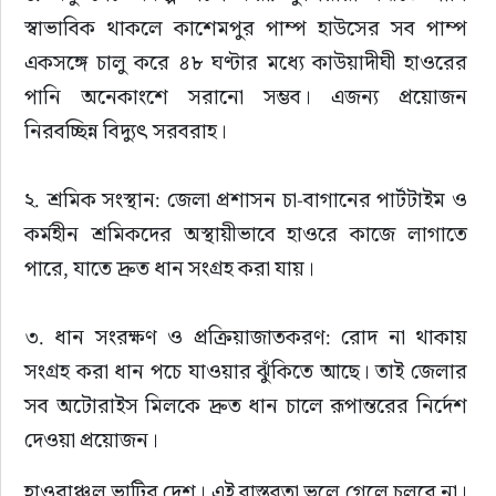
স্বাভাবিক থাকলে কাশেমপুর পাম্প হাউসের সব পাম্প 
একসঙ্গে চালু করে ৪৮ ঘণ্টার মধ্যে কাউয়াদীঘী হাওরের 
পানি অনেকাংশে সরানো সম্ভব। এজন্য প্রয়োজন 
নিরবচ্ছিন্ন বিদ্যুৎ সরবরাহ।
২. শ্রমিক সংস্থান: জেলা প্রশাসন চা-বাগানের পার্টটাইম ও 
কর্মহীন শ্রমিকদের অস্থায়ীভাবে হাওরে কাজে লাগাতে 
পারে, যাতে দ্রুত ধান সংগ্রহ করা যায়।
৩. ধান সংরক্ষণ ও প্রক্রিয়াজাতকরণ: রোদ না থাকায় 
সংগ্রহ করা ধান পচে যাওয়ার ঝুঁকিতে আছে। তাই জেলার 
সব অটোরাইস মিলকে দ্রুত ধান চালে রূপান্তরের নির্দেশ 
দেওয়া প্রয়োজন।
হাওরাঞ্চল ভাটির দেশ। এই বাস্তবতা ভুলে গেলে চলবে না। 