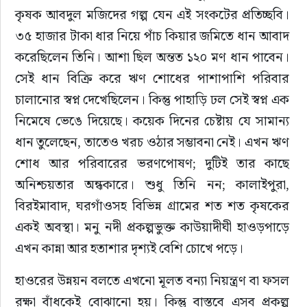
কৃষক আবদুল মজিদের গল্প যেন এই সংকটের প্রতিচ্ছবি। 
৩৫ হাজার টাকা ধার নিয়ে পাঁচ কিয়ার জমিতে ধান আবাদ 
করেছিলেন তিনি। আশা ছিল অন্তত ১২০ মণ ধান পাবেন। 
সেই ধান বিক্রি করে ঋণ শোধের পাশাপাশি পরিবার 
চালানোর স্বপ্ন দেখেছিলেন। কিন্তু পাহাড়ি ঢল সেই স্বপ্ন এক 
নিমেষে ভেঙে দিয়েছে। কয়েক দিনের চেষ্টায় যে সামান্য 
ধান তুলেছেন, তাতেও খরচ ওঠার সম্ভাবনা নেই। এখন ঋণ 
শোধ আর পরিবারের ভরণপোষণ; দুটিই তার কাছে 
অনিশ্চয়তার অন্ধকারে। শুধু তিনি নন; কালাইপুরা, 
বিরইমাবাদ, ঘরগাঁওসহ বিভিন্ন গ্রামের শত শত কৃষকের 
একই অবস্থা। মনু নদী প্রকল্পভুক্ত কাউয়াদীঘী হাওড়পাড়ে 
এখন কান্না আর হতাশার দৃশ্যই বেশি চোখে পড়ে।
হাওরের উন্নয়ন বলতে এখনো মূলত বন্যা নিয়ন্ত্রণ বা ফসল 
রক্ষা বাঁধকেই বোঝানো হয়। কিন্তু বাস্তবে এসব প্রকল্প 