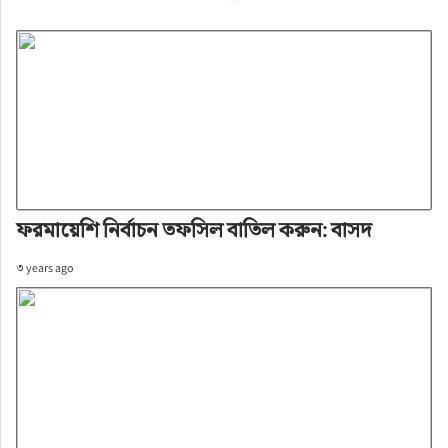
ফরমায়েশি নির্বাচন তফসিল বাতিল করুন: বাসদ
৩ years ago