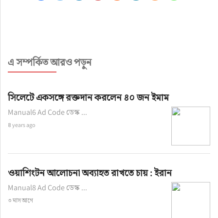
এ সম্পর্কিত আরও পড়ুন
সিলেটে একসঙ্গে রক্তদান করলেন ৪০ জন ইমাম
Manual6 Ad Code ডেস্ক ...
৪ years ago
ওয়াশিংটন আলোচনা অব্যাহত রাখতে চায় : ইরান
Manual8 Ad Code ডেস্ক ...
৩ মাস আগে