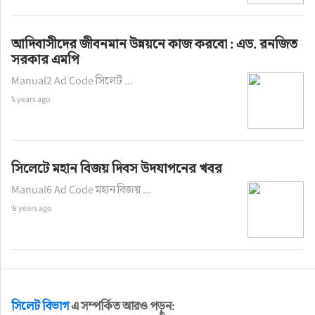
আদিবাসীদের জীবনমান উন্নয়নে কাজ করবো : এড. রনজিত
সরকার এমপি
Manual2 Ad Code সিলেট ...
২ years ago
সিলেটে মহান বিজয় দিবস উদযাপনের খবর
Manual6 Ad Code মহান বিজয় ...
৬ years ago
সিলেট বিভাগ
এ সম্পর্কিত আরও পড়ুন: