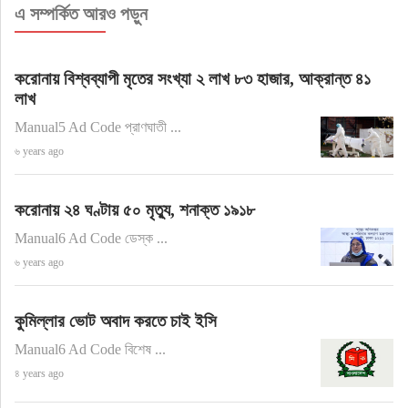
এ সম্পর্কিত আরও পড়ুন
করোনায় বিশ্বব্যাপী মৃতের সংখ্যা ২ লাখ ৮৩ হাজার, আক্রান্ত ৪১
লাখ
Manual5 Ad Code প্রাণঘাতী ...
৬ years ago
করোনায় ২৪ ঘণ্টায় ৫০ মৃত্যু, শনাক্ত ১৯১৮
Manual6 Ad Code ডেস্ক ...
৬ years ago
কুমিল্লার ভোট অবাদ করতে চাই ইসি
Manual6 Ad Code বিশেষ ...
৪ years ago