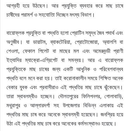
আগ্রহী হয়ে উঠছেন। আর প্রযুক্তি ব্যবহার করে মাছ চাষে 
চাষীদের পরামর্শ ও সহযোতিা দিচ্ছেন মৎস্য বিভাগ।
বায়োফ্লক প্রযুক্তি বা পদ্ধতি হলো প্রোটিন সমৃদ্ধ জৈব পদার্থ এবং 
অণুজীব। যা ডায়াটম, ব্যাকটেরিয়া, প্রোটোজোয়া, অ্যালগি বা 
শেওলা, ফেকাল পিলেট বা মাছের মল এবং অমেরুদন্ডী প্রাণী 
ইত্যাদির ম্যাক্রো-এগ্রিগেট বা সমন্বয়। আর এ বায়োফ্লক 
প্রযুক্তিকে মাছ চাষের জন্য একটি আধুনিক ও পরিবেশবান্ধব 
পদ্ধতি বলে মনে করা হয়। তাই করোনাকালীন সময়ে শিক্ষিত অনেক 
বেকার যুবক এবং প্রবাসীরাও এই পদ্ধতির মাছ চাষে ঝুঁকেছেন। 
তারা স্বাবলম্বীও হচ্ছেন। দৌলতপুরের ফিলিপনগর, গোলাবাড়ি, 
মথুরাপুর ও আল্লারদর্গা সহ উপজেলার বিভিন্ন এলাকায় এই 
পদ্ধতির মাছ চাষ করে অনেকে স্বাবলম্বী হয়েছেন। জনপ্রিয় হয়ে 
উঠা এই পদ্ধতির মাছ চাষ করে অনেকের কর্মসংস্থানও হয়েছে।