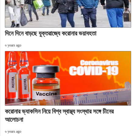
দিনে দিনে বাড়ছে যুক্তরাজ্যে করোনার ভয়াবহতা
৬ years ago
করোনার ভ্যাকসিন নিয়ে বিশ্ব স্বাস্থ্য সংস্থার সঙ্গে চীনের
আলোচনা
৬ years ago