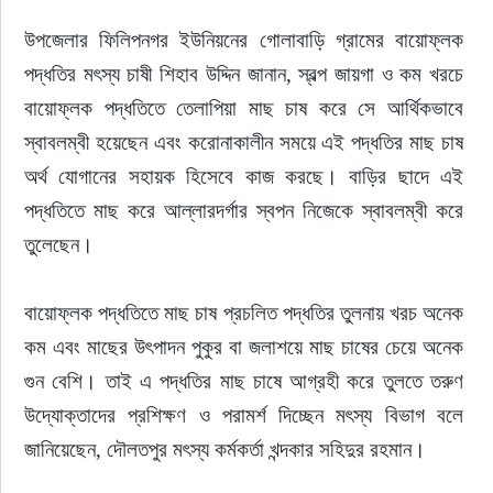
উপজেলার ফিলিপনগর ইউনিয়নের গোলাবাড়ি গ্রামের বায়োফ্লক 
পদ্ধতির মৎস্য চাষী শিহাব উদ্দিন জানান, স্বল্প জায়গা ও কম খরচে 
বায়োফ্লক পদ্ধতিতে তেলাপিয়া মাছ চাষ করে সে আর্থিকভাবে 
স্বাবলম্বী হয়েছেন এবং করোনাকালীন সময়ে এই পদ্ধতির মাছ চাষ 
অর্থ যোগানের সহায়ক হিসেবে কাজ করছে। বাড়ির ছাদে এই 
পদ্ধতিতে মাছ করে আল্লারদর্গার স্বপন নিজেকে স্বাবলম্বী করে 
তুলেছেন।
বায়োফ্লক পদ্ধতিতে মাছ চাষ প্রচলিত পদ্ধতির তুলনায় খরচ অনেক 
কম এবং মাছের উৎপাদন পুকুর বা জলাশয়ে মাছ চাষের চেয়ে অনেক 
গুন বেশি। তাই এ পদ্ধতির মাছ চাষে আগ্রহী করে তুলতে তরুণ 
উদ্যোক্তাদের প্রশিক্ষণ ও পরামর্শ দিচ্ছেন মৎস্য বিভাগ বলে 
জানিয়েছেন, দৌলতপুর মৎস্য কর্মকর্তা খন্দকার সহিদুর রহমান।