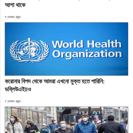
আশা থাকে
৬ years ago
করোনার বিপদ থেকে আমরা এখনো মুক্ত হতে পারিনি:
ডব্লিউএইচও
৫ years ago