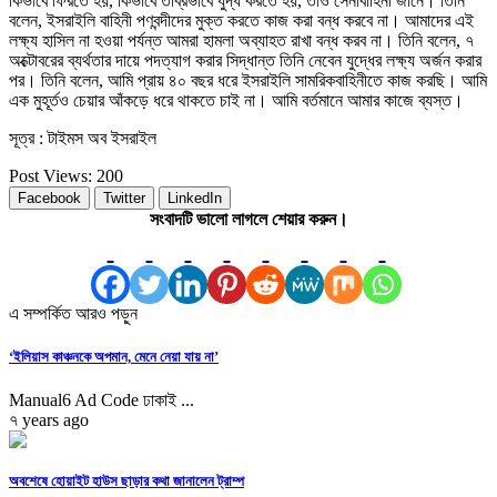
কিভাবে ফিরতে হয়, কিভাবে তীব্রভাবে যুদ্ধ করতে হয়, তাও সেনাবাহিনী জানে। তিনি
বলেন, ইসরাইলি বাহিনী পণবন্দীদের মুক্ত করতে কাজ করা বন্ধ করবে না। আমাদের এই
লক্ষ্য হাসিল না হওয়া পর্যন্ত আমরা হামলা অব্যাহত রাখা বন্ধ করব না। তিনি বলেন, ৭
অক্টোবরের ব্যর্থতার দায়ে পদত্যাগ করার সিদ্ধান্ত তিনি নেবেন যুদ্ধের লক্ষ্য অর্জন করার
পর। তিনি বলেন, আমি প্রায় ৪০ বছর ধরে ইসরাইলি সামরিকবাহিনীতে কাজ করছি। আমি
এক মুহূর্তও চেয়ার আঁকড়ে ধরে থাকতে চাই না। আমি বর্তমানে আমার কাজে ব্যস্ত।
সূত্র : টাইমস অব ইসরাইল
Post Views:
200
Facebook
Twitter
LinkedIn
সংবাদটি ভালো লাগলে শেয়ার করুন।
এ সম্পর্কিত আরও পড়ুন
‘ইলিয়াস কাঞ্চনকে অপমান, মেনে নেয়া যায় না’
Manual6 Ad Code ঢাকাই ...
৭ years ago
অবশেষে হোয়াইট হাউস ছাড়ার কথা জানালেন ট্রাম্প