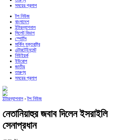
সময়ের প্রলাপ
টপ নিউজ
বাংলাদেশ
ইন্টারন্যাশনাল
সিলেট বিভাগ
স্পোর্টস
মার্কিন যুক্তরাষ্ট্র
এন্টারটেইনমেন্ট
নিউইয়র্ক
ইউরোপ
জাতীয়
তারুণ্য
সময়ের প্রলাপ
ইন্টারন্যাশনাল
›
টপ নিউজ
নেতানিয়াহুর জবাব দিলেন ইসরাইলি
সেনাপ্রধান