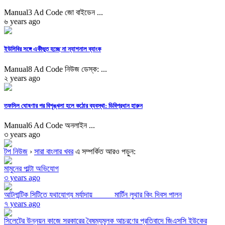
Manual3 Ad Code জো বাইডেন ...
৬ years ago
ইউসিবির সঙ্গে একীভূত হচ্ছে না ন্যাশনাল ব্যাংক
Manual8 Ad Code নিউজ ডেস্ক: ...
২ years ago
তফসিল ঘোষণার পর বিশৃঙ্খলা হলে কঠোর ব্যবস্থা: ডিবিপ্রধান হারুন
Manual6 Ad Code অনলাইন ...
৩ years ago
টপ নিউজ
›
সারা বাংলার খবর
এ সম্পর্কিত আরও পড়ুন:
মামুনের পাল্টা অভিযোগ
৩ years ago
আটলান্টিক সিটিতে যথাযোগ্য মর্যাদায় মার্টিন লুথার কিং দিবস পালন
৭ years ago
সিলেটের উন্নয়ন কাজে সরকারের বৈষম্যমূলক আচরণের প্রতিবাদে জিএসসি ইউকের