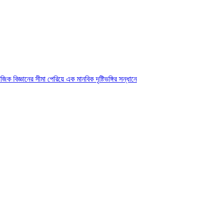
ক বিজ্ঞানের সীমা পেরিয়ে এক মানবিক দৃষ্টিভঙ্গির সন্ধানে