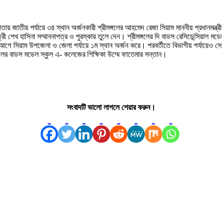
োগিতায় জাতীয় পর্যায়ে ৩য় স্থান অর্জনকারী শ্রীমঙ্গলের আহমেদ রেজা সিয়াম মাননীয় প্রধানম
ত্রী শেখ হাসিনা সম্মাননাপত্র ও পুরস্কার তুলে দেন। শ্রীমঙ্গলের দি বাডস রেসিডেন্সিয়াল 
গে সিয়াম উপজেলা ও জেলা পর্যায়ে ১ম স্থান অর্জন করে। পরবর্তীতে বিভাগীয় পর্যায়েও সে 
ঙ্গলের বাডস মডেল স্কুল এ- কলেজের শিক্ষিকা উম্মে ফাতেমার সন্তান।
সংবাদটি ভালো লাগলে শেয়ার করুন।