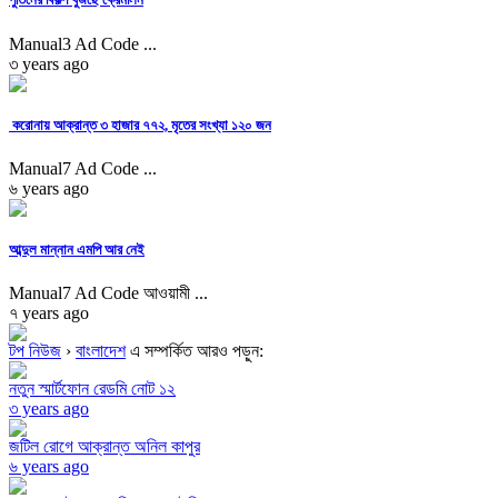
Manual3 Ad Code ...
৩ years ago
করোনায় আক্রান্ত ৩ হাজার ৭৭২, মৃতের সংখ্যা ১২০ জন
Manual7 Ad Code ...
৬ years ago
আব্দুল মান্নান এমপি আর নেই
Manual7 Ad Code আওয়ামী ...
৭ years ago
টপ নিউজ
›
বাংলাদেশ
এ সম্পর্কিত আরও পড়ুন:
নতুন স্মার্টফোন রেডমি নোট ১২
৩ years ago
জটিল রোগে আক্রান্ত অনিল কাপুর
৬ years ago