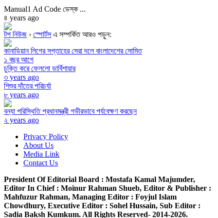
Manual1 Ad Code ডেস্ক ...
৪ years ago
টপ নিউজ
›
স্পোর্টস
এ সম্পর্কিত আরও পড়ুন:
কানাডিয়ান লিগের সপ্তাহের সেরা দলে বাংলাদেশের সোমিত
১ বছর আগে
চুক্তি করে ফেললো ডার্বিশায়ার
৩ years ago
শিশুর দাঁতের পরিচর্যা
৮ years ago
বন্যা পরিস্থিতি প্রধানমন্ত্রী গভীরভাবে পর্যবেক্ষণ করছেন
২ years ago
Privacy Policy
About Us
Media Link
Contact Us
President Of Editorial Board :
Mostafa Kamal Majumder,
Editor In Chief :
Moinur Rahman Shueb,
Editor & Publisher :
Mahfuzur Rahman,
Managing Editor :
Foyjul Islam
Chowdhury,
Executive Editor :
Sohel Hussain,
Sub Editor :
Sadia Baksh Kumkum. All Rights Reserved- 2014-2026.