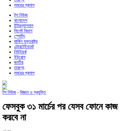
সময়ের প্রলাপ
টপ নিউজ
বাংলাদেশ
ইন্টারন্যাশনাল
সিলেট বিভাগ
স্পোর্টস
মার্কিন যুক্তরাষ্ট্র
এন্টারটেইনমেন্ট
নিউইয়র্ক
ইউরোপ
জাতীয়
তারুণ্য
সময়ের প্রলাপ
টপ নিউজ
›
বিজ্ঞান ও প্রযুক্তি
ফেসবুক ৩১ মার্চের পর যেসব ফোনে কাজ
করবে না