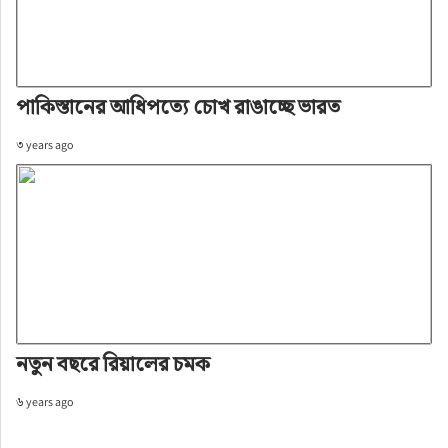
পাকিস্তানের আধিপত্যে চোখ রাঙাচ্ছে ভারত
৩ years ago
নতুন বছরে রিয়ালের চমক
৬ years ago