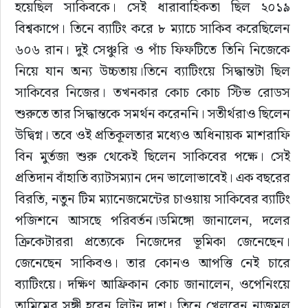
হয়েছিল সাকিবকে। সেই ধারাবাহিকতা ছিল ২০১৯ 
বিশ্বকাপে। তিনে ব্যাটিং করে ৮ ম্যাচে সাকিব করেছিলেন 
৬০৬ রান। দুই সেঞ্চুরি ও পাঁচ ফিফটিতে তিনি নিজেকে 
নিয়ে যান অন্য উচ্চতায়।তিনে ব্যাটিংয়ে সিদ্ধান্তটা ছিল 
সাকিবের নিজের। তখনকার কোচ কোচ স্টিভ রোডস 
শুরুতে তার সিদ্ধান্তকে সমর্থন করেননি। সতীর্থরাও ছিলেন 
উদ্বিগ্ন। তবে ওই প্রতিকূলতার মধ্যেও অধিনায়ক মাশরাফি 
বিন মুর্তজা শুরু থেকেই ছিলেন সাকিবের পক্ষে। সেই 
প্রতিদান বাঁহাতি ব্যাটসম্যান দেন ভালোভাবেই। এক বছরের 
বিরতি, নতুন টিম ম্যানেজমেন্টের চাওয়ায় সাকিবের ব্যাটিং 
পজিশনে আসছে পরিবর্তন।ডমিঙ্গো জানালেন, দলের 
ক্রিকেটাররা প্রত্যেকে নিজেদের ভূমিকা জেনেছেন। 
জেনেছেন সাকিবও। তার কোনও আপত্তি নেই চারে 
ব্যাটিংয়ে। দক্ষিণ আফ্রিকান কোচ জানালেন, ওপেনিংয়ে 
তামিমের সঙ্গী হবেন লিটন দাশ। তিনে খেলবেন নাজমুল 