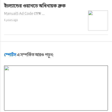
ইংল্যান্ডের ওয়ানডে অধিনায়ক ব্রুক
Manual5 Ad Code ডেস্ক ...
২ years ago
স্পোর্টস
এ সম্পর্কিত আরও পড়ুন: