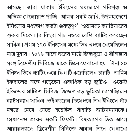
আসছে। তারা থাকায় ইনিংসের মধ্যভাগে পরিপক্ক ও 
অভিজ্ঞ খেলোয়াড় পাচ্ছি। আমরা সবাই জানি, উপমহাদেশে 
ইনিংসের মধ্যভাগ কতটা গুরুত্বপূর্ণ।’ওয়ানডে ক্যারিয়ারের 
শুরুর দিকে চার কিংবা পাঁচ নম্বরে বেশি ব্যাটিং করেছেন 
সাকিব। প্রথম ১৭০ ইনিংসের মধ্যে তিন নম্বরে নেমেছিলেন 
মাত্র দুবার। ২০১৮ সালে ঘরের মাঠে জিম্বাবুয়ে ও শ্রীলঙ্কার 
সঙ্গে ত্রিদেশীয় সিরিজে তাকে তিনে ফেরানো হয়। টানা ১০ 
ইনিংস তিনে ব্যাটিং করে ফিফটি করেছিলেন চারটি। তামিম 
ইকবালের সঙ্গে গড়েছেন একাধিক বড় জুটিও। ওয়েস্ট 
ইন্ডিজের মাটিতে সিরিজ জিততে বড় ভূমিকা রেখেছিলেন 
ব্যাটসম্যান সাকিব।ওই বছরের ডিসেম্বরে তিন ইনিংসে পাঁচ 
নম্বরে নেমে যেতে হয়েছিল বাঁহাতি ব্যাটসম্যানকে। 
সেখানেও করেন একটি ফিফটি। বিশ্বকাপের ঠিক আগে 
আয়ারল্যান্ডে ত্রিদেশীয় সিরিজে আবার তিনে ফেরানো 