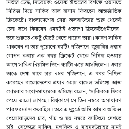
নিউজ ডেস্ক, নিউইয়র্ক: ওয়েস্ট ইন্ডিজের বিপক্ষে ওয়ানডে 
সিরিজ দিয়ে সাকিব আল হাসান ফিরছেন আন্তর্জাতিক 
ইউরোপ
ক্রিকেটে। বাংলাদেশের সেরা অলরাউন্ডার শুরু থেকেই 
জাতীয়
চেনা রূপে ফিরবেন এমনটাই প্রত্যাশা ক্রিকেটপ্রেমীদের। 
তবে শুরুতে একটু হোঁচট খেতে পারেন তারা। কারণ সাকিব 
তারুণ্য
থাকবেন না তার পুরোনো ব্যাটিং পজিশনে।জুয়ারির প্রস্তাব 
গোপন করায় এক বছর ক্রিকেট থেকে নিষিদ্ধ হওয়ার 
সময়ের প্রলাপ
আগে সাকিব নিয়মিত তিনে ব্যাটিং করে আসছিলেন। এবার 
তাকে দেখা যাবে চার নম্বর পজিশনে, এ খবর নিশ্চিত 
করেছেন বাংলাদেশের প্রধান কোচ রাসেল ডমিঙ্গো।আজ 
সোমবার সংবাদমাধ্যমকে ডমিঙ্গো বলেন, ‘সাকিবকে ফিরে 
পেয়ে ভালো লাগছে। বিশ্বকাপে সে তিন নম্বরে অসাধারণ 
পারফরম্যান্স করেছিল। তবে এ মুহূর্তে আমি আমার অভিজ্ঞ 
খেলোয়াড়দের চার, পাঁচ ও ছয় নম্বরে ব্যাটিংয়ে দেখতে 
চাই। সেক্ষেত্রে সাকিব, মুশফিক ও মাহমুদউল্লাহর নামই 