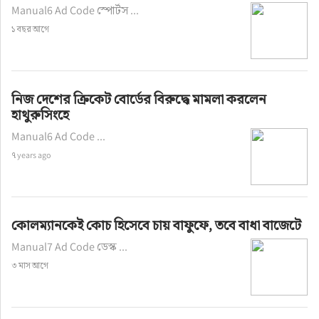
Manual6 Ad Code স্পোর্টস ...
১ বছর আগে
নিজ দেশের ক্রিকেট বোর্ডের বিরুদ্ধে মামলা করলেন
হাথুরুসিংহে
Manual6 Ad Code ...
৭ years ago
কোলম্যানকেই কোচ হিসেবে চায় বাফুফে, তবে বাধা বাজেটে
Manual7 Ad Code ডেস্ক ...
৩ মাস আগে