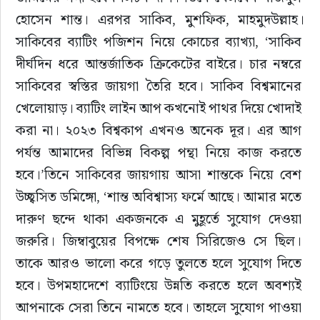
হোসেন শান্ত। এরপর সাকিব, মুশফিক, মাহমুদউল্লাহ।
সাকিবের ব্যাটিং পজিশন নিয়ে কোচের ব্যাখ্যা, ‘সাকিব 
দীর্ঘদিন ধরে আন্তর্জাতিক ক্রিকেটের বাইরে। চার নম্বরে 
সাকিবের স্বস্তির জায়গা তৈরি হবে। সাকিব বিশ্বমানের 
খেলোয়াড়। ব্যাটিং লাইন আপ কখনোই পাথর দিয়ে খোদাই 
করা না। ২০২৩ বিশ্বকাপ এখনও অনেক দূর। এর আগ 
পর্যন্ত আমাদের বিভিন্ন বিকল্প পন্থা নিয়ে কাজ করতে 
হবে।’তিনে সাকিবের জায়গায় আসা শান্তকে নিয়ে বেশ 
উচ্ছ্বসিত ডমিঙ্গো, ‘শান্ত অবিশ্বাস্য ফর্মে আছে। আমার মতে 
দারুণ ছন্দে থাকা একজনকে এ মুহূর্তে সুযোগ দেওয়া 
জরুরি। জিম্বাবুয়ের বিপক্ষে শেষ সিরিজেও সে ছিল। 
তাকে আরও ভালো করে গড়ে তুলতে হলে সুযোগ দিতে 
হবে। উপমহাদেশে ব্যাটিংয়ে উন্নতি করতে হলে অবশ্যই 
আপনাকে সেরা তিনে নামতে হবে। তাহলে সুযোগ পাওয়া 