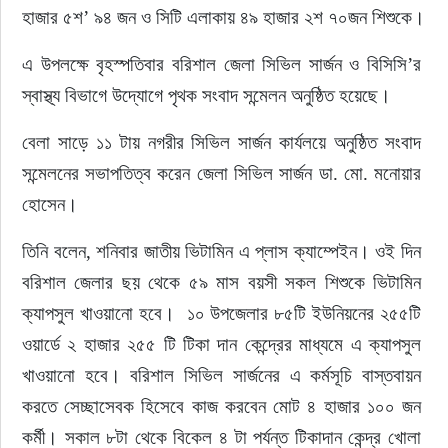
হাজার ৫শ’ ৯৪ জন ও সিটি এলাকায় ৪৯ হাজার ২শ ৭০জন শিশুকে।
এ উপলক্ষে বৃহস্পতিবার বরিশাল জেলা সিভিল সার্জন ও বিসিসি’র 
স্বাস্থ্য বিভাগে উদ্যোগে পৃথক সংবাদ সন্মেলন অনুষ্ঠিত হয়েছে।
বেলা সাড়ে ১১ টায় নগরীর সিভিল সার্জন কার্যলয়ে অনুষ্ঠিত সংবাদ 
সন্মেলনের সভাপতিত্ব করেন জেলা সিভিল সার্জন ডা. মো. মনোয়ার 
হোসেন।
তিনি বলেন, শনিবার জাতীয় ভিটামিন এ প্লাস ক্যাম্পেইন। ওই দিন 
বরিশাল জেলার ছয় থেকে ৫৯ মাস বয়সী সকল শিশুকে ভিটামিন 
ক্যাপসুল খাওয়ানো হবে।  ১০ উপজেলার ৮৫টি ইউনিয়নের ২৫৫টি 
ওয়ার্ডে ২ হাজার ২৫৫ টি টিকা দান কেন্দ্রের মাধ্যমে এ ক্যাপসুল 
খাওয়ানো হবে। বরিশাল সিভিল সার্জনের এ কর্মসূচি বাস্তবায়ন 
করতে সেচ্ছাসেবক হিসেবে কাজ করবেন মোট ৪ হাজার ১০০ জন 
কর্মী। সকাল ৮টা থেকে বিকেল ৪ টা পর্যন্ত টিকাদান কেন্দ্র খোলা 