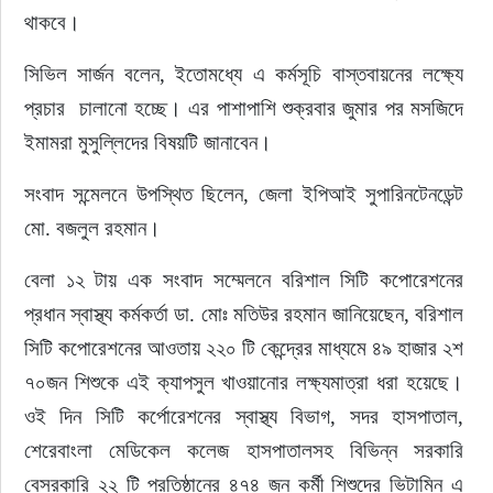
থাকবে।
সিভিল সার্জন বলেন, ইতোমধ্যে এ কর্মসূচি বাস্তবায়নের লক্ষ্যে 
প্রচার  চালানো হচ্ছে। এর পাশাপাশি শুক্রবার জুমার পর মসজিদে 
ইমামরা মুসুল্লিদের বিষয়টি জানাবেন।
সংবাদ সন্মেলনে উপস্থিত ছিলেন, জেলা ইপিআই সুপারিনটেনডেন্ট 
মো. বজলুল রহমান।
বেলা ১২ টায় এক সংবাদ সম্মেলনে বরিশাল সিটি কপোরেশনের 
প্রধান স্বাস্থ্য কর্মকর্তা ডা. মোঃ মতিউর রহমান জানিয়েছেন, বরিশাল 
সিটি কপোরেশনের আওতায় ২২০ টি কেন্দ্রের মাধ্যমে ৪৯ হাজার ২শ 
৭০জন শিশুকে এই ক্যাপসুল খাওয়ানোর লক্ষ্যমাত্রা ধরা হয়েছে। 
ওই দিন সিটি কর্পোরেশনের স্বাস্থ্য বিভাগ, সদর হাসপাতাল, 
শেরেবাংলা মেডিকেল কলেজ হাসপাতালসহ বিভিন্ন সরকারি 
বেসরকারি ২২ টি প্রতিষ্ঠানের ৪৭৪ জন কর্মী শিশুদের ভিটামিন এ 