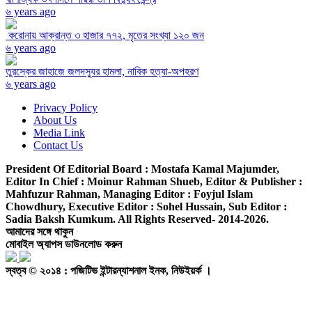
৬ years ago
করোনায় আক্রান্ত ৩ হাজার ৭৭২, মৃতের সংখ্যা ১২০ জন
৬ years ago
তুরস্কের জাহাজে জলদস্যুর হামলা, নাবিক হত্যা-অপহরণ
৬ years ago
Privacy Policy
About Us
Media Link
Contact Us
President Of Editorial Board :
Mostafa Kamal Majumder,
Editor In Chief :
Moinur Rahman Shueb,
Editor & Publisher :
Mahfuzur Rahman,
Managing Editor :
Foyjul Islam
Chowdhury,
Executive Editor :
Sohel Hussain,
Sub Editor :
Sadia Baksh Kumkum. All Rights Reserved- 2014-2026.
আমাদের সঙ্গে থাকুন
মোবাইল অ্যাপস ডাউনলোড করুন
স্বত্ব © ২০১৪ : পজিটিভ ইন্টারন্যাশনাল ইনক, নিউইয়র্ক ।