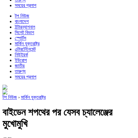
সময়ের প্রলাপ
টপ নিউজ
বাংলাদেশ
ইন্টারন্যাশনাল
সিলেট বিভাগ
স্পোর্টস
মার্কিন যুক্তরাষ্ট্র
এন্টারটেইনমেন্ট
নিউইয়র্ক
ইউরোপ
জাতীয়
তারুণ্য
সময়ের প্রলাপ
টপ নিউজ
›
মার্কিন যুক্তরাষ্ট্র
বাইডেন শপথের পর যেসব চ্যালেঞ্জের
মুখোমুখি