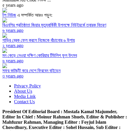
৫ years ago
টপ নিউজ
এ সম্পর্কিত আরও পড়ুন:
বিএনপির প্রতিষ্ঠাতা জিয়ার মৃত্যুবার্ষিকী উপলক্ষে নিউইয়র্কে তবারক বিতরণ
৬ years ago
গাড়ির ব্রেক ফেল করলে নিজেকে বাঁচানোর ৬ উপায়
২ years ago
মন কেড়ে নেওয়া দক্ষিণ কোরিয়ার টিউলিপ ফুল উৎসব
৬ years ago
সফর কাটছাঁট করে দেশে ফিরবেন বাইডেন
৩ years ago
Privacy Policy
About Us
Media Link
Contact Us
President Of Editorial Board :
Mostafa Kamal Majumder,
Editor In Chief :
Moinur Rahman Shueb,
Editor & Publisher :
Mahfuzur Rahman,
Managing Editor :
Foyjul Islam
Chowdhury,
Executive Editor :
Sohel Hussain,
Sub Editor :