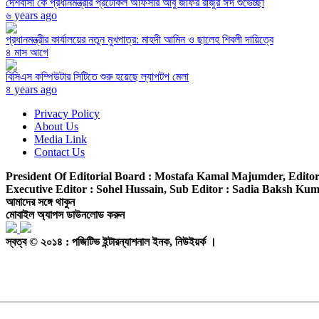
দেশবাসী কে প্রধানমন্ত্রীর প্রটোকল অফিসার আবু জাফর রাজুর ঈদ শুভেচ্ছা
৬ years ago
প্রধানমন্ত্রীর কার্যালয়ের নতুন মুখপাত্র: মাহদী আমিন ও ছালেহ শিবলী দায়িত্বে
৪ মাস আগে
বিসিএস কম্পিউটার সিটিতে শুরু হয়েছে ল্যাপটপ মেলা
৪ years ago
Privacy Policy
About Us
Media Link
Contact Us
President Of Editorial Board :
Mostafa Kamal Majumder,
Editor
Executive Editor :
Sohel Hussain,
Sub Editor :
Sadia Baksh Kumk
আমাদের সঙ্গে থাকুন
মোবাইল অ্যাপস ডাউনলোড করুন
স্বত্ব © ২০১৪ : পজিটিভ ইন্টারন্যাশনাল ইনক, নিউইয়র্ক ।