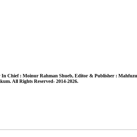
 In Chief :
Moinur Rahman Shueb,
Editor & Publisher :
Mahfuzu
um. All Rights Reserved- 2014-2026.