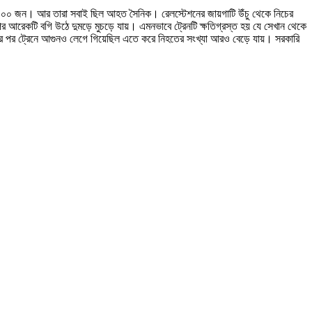
 ছিল ১০০০ জন। আর তারা সবাই ছিল আহত সৈনিক। রেলস্টেশনের জায়গাটি উঁচু থেকে নিচের
পর আরেকটি বগি উঠে দুমড়ে মুচড়ে যায়। এমনভাবে ট্রেনটি ক্ষতিগ্রস্ত হয় যে সেখান থেকে
টনার পর ট্রেনে আগুনও লেগে গিয়েছিল এতে করে নিহতের সংখ্যা আরও বেড়ে যায়। সরকারি