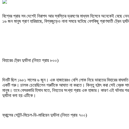
বিশ্বের প্রায় সব দেশেই নিরাপদ আর স্বস্তির ভ্রমণের মাধ্যম হিসেবে অনেকেই বেছে নেন ট
১৬ জন মানুষ প্রাণ হারিয়াছে, বিশ্বজুড়েও নানা সময়ে ঘটেছে বেশকিছু প্রাণঘাতী ট্রেন দুর্
বিহারের ট্রেন দুর্ঘটনা (নিহত প্রায় ৮০০)
দিনটি ছিল ১৯৮১ সালের ৬ জুন। এক হাজারেরও বেশি লোক নিয়ে ভারতের বিহারের বাঘমতি নদ
একটি গরু। চালক চেয়েছিলেন গরুটিকে আঘাত না করতে। কিন্তু হঠাৎ করা সেই ব্রেক সাম
মানুষ। তবে বেসরকারি হিসাব মতে, নিহতের সংখ্যা প্রায় এক হাজার। কারণ এই ঘটনার প
দুর্ঘটনা বলা হয় এটিকে।
ফ্রান্সের সেইন্ট-মিচেল-ডি-মারিয়েন দুর্ঘটনা (নিহত প্রায় ৭০০)