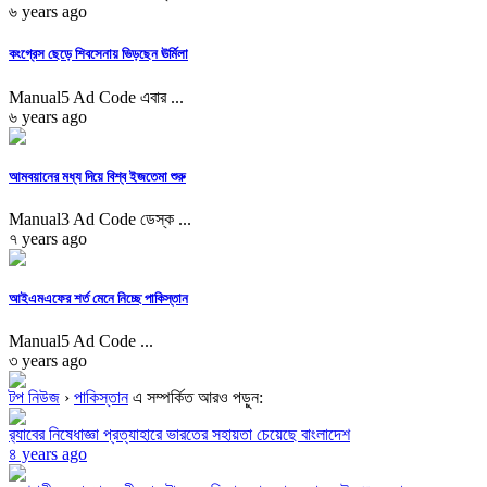
৬ years ago
কংগ্রেস ছেড়ে শিবসেনায় ভিড়ছেন ঊর্মিলা
Manual5 Ad Code এবার ...
৬ years ago
আমবয়ানের মধ্য দিয়ে বিশ্ব ইজতেমা শুরু
Manual3 Ad Code ডেস্ক ...
৭ years ago
আইএমএফের শর্ত মেনে নিচ্ছে পাকিস্তান
Manual5 Ad Code ...
৩ years ago
টপ নিউজ
›
পাকিস্তান
এ সম্পর্কিত আরও পড়ুন:
র‌্যাবের নিষেধাজ্ঞা প্রত্যাহারে ভারতের সহায়তা চেয়েছে বাংলাদেশ
৪ years ago