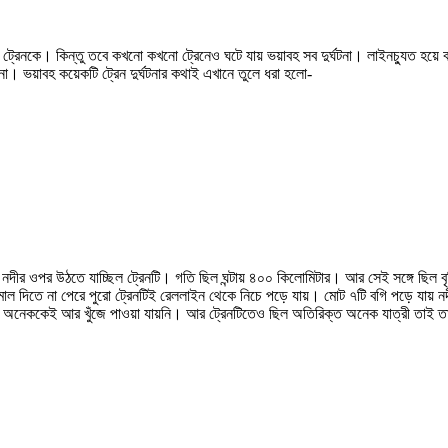
্রেনকে। কিন্তু তবে কখনো কখনো ট্রেনেও ঘটে যায় ভয়াবহ সব দুর্ঘটনা। লাইনচ্যুত হয়ে বা ম
ঘটনা। ভয়াবহ কয়েকটি ট্রেন দুর্ঘটনার কথাই এখানে তুলে ধরা হলো-
ীর ওপর উঠতে যাচ্ছিল ট্রেনটি। গতি ছিল ঘন্টায় ৪০০ কিলোমিটার। আর সেই সঙ্গে ছিল বৃষ
াল দিতে না পেরে পুরো ট্রেনটিই রেললাইন থেকে নিচে পড়ে যায়। মোট ৭টি বগি পড়ে যায় ন
র অনেককেই আর খুঁজে পাওয়া যায়নি। আর ট্রেনটিতেও ছিল অতিরিক্ত অনেক যাত্রী তাই তাদ