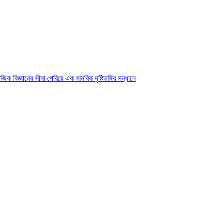
ক বিজ্ঞানের সীমা পেরিয়ে এক মানবিক দৃষ্টিভঙ্গির সন্ধানে