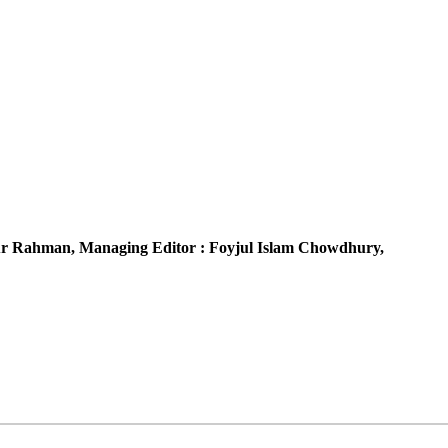
r Rahman,
Managing Editor :
Foyjul Islam Chowdhury,