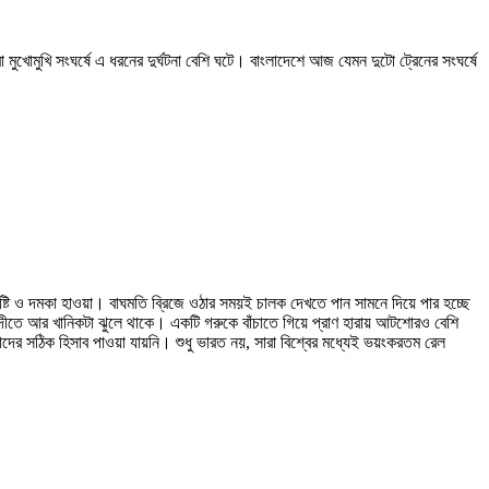
ুখোমুখি সংঘর্ষে এ ধরনের দুর্ঘটনা বেশি ঘটে। বাংলাদেশে আজ যেমন দুটো ট্রেনের সংঘর্ষে
্টি ও দমকা হাওয়া। বাঘমতি ব্রিজে ওঠার সময়ই চালক দেখতে পান সামনে দিয়ে পার হচ্ছে
দীতে আর খানিকটা ঝুলে থাকে। একটি গরুকে বাঁচাতে গিয়ে প্রাণ হারায় আটশোরও বেশি
ের সঠিক হিসাব পাওয়া যায়নি। শুধু ভারত নয়, সারা বিশ্বের মধ্যেই ভয়ংকরতম রেল