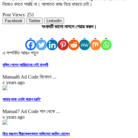
নিজেও বলতে পারছি না। আপাতত কাজ নিয়ে থাকতে চাই।
Post Views:
251
Facebook
Twitter
LinkedIn
সংবাদটি ভালো লাগলে শেয়ার করুন।
এ সম্পর্কিত আরও পড়ুন
মুক্তি পেলেন আরিয়ানের সেই বান্ধবী
Manual6 Ad Code বিনোদন ...
৫ years ago
আমার মাথা এতটা খারাপ হয়নি’
Manual7 Ad Code পান থেকে ...
৬ years ago
বিয়ে করলেন মীরাক্কেলখ্যাত অভিনেতা জামিল হোসেন