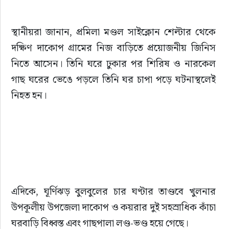
স্থানীয়রা জানান, প্রমিলা মণ্ডল সাইক্লোন শেল্টার থেকে 
দক্ষিণ দাকোপ গ্রামের নিজ বাড়িতে প্রয়োজনীয় জিনিস 
নিতে আসেন। তিনি ঘরে ঢুকার পর শিরিষ ও নারকেল 
গাছ ঘরের ভেঙে পড়লে তিনি ঘর চাপা পড়ে ঘটনাস্থলেই 
নিহত হন।
এদিকে, ঘূর্ণিঝড় বুলবুলের চার ঘণ্টার তাণ্ডবে খুলনার 
উপকূলীয় উপজেলা দাকোপ ও কয়রার দুই সহস্রাধিক কাঁচা 
ঘরবাড়ি বিধ্বস্ত এবং গাছপালা লণ্ড-ভণ্ড হয়ে গেছে।