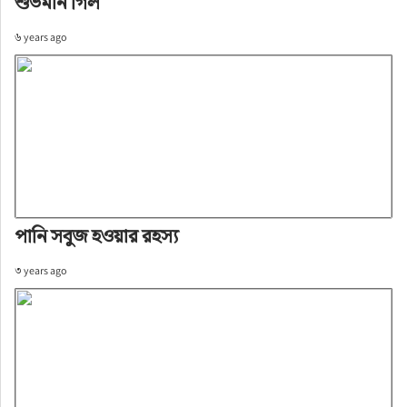
শুভমান গিল
৬ years ago
পানি সবুজ হওয়ার রহস্য
৩ years ago