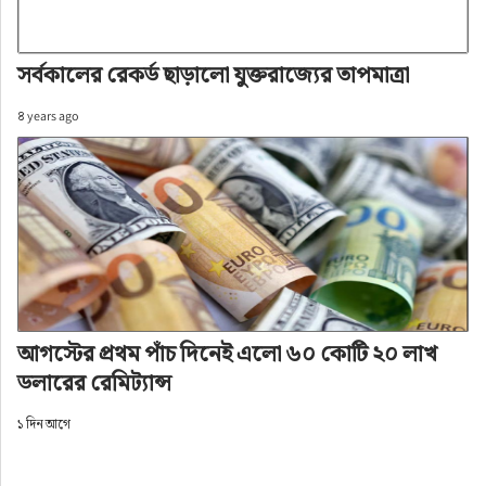
সর্বকালের রেকর্ড ছাড়ালো যুক্তরাজ্যের তাপমাত্রা
৪ years ago
আগস্টের প্রথম পাঁচ দিনেই এলো ৬০ কোটি ২০ লাখ
ডলারের রেমিট্যান্স
১ দিন আগে