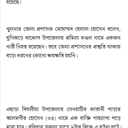
হয়েছে।
খুলনার জেলা প্রশাসক মোহাম্মদ হেলাল হোসেন বলেন, 
ঘূণিঝড়ে দাকোপ উপজেলায় প্রমিলা মণ্ডল নামে একজন 
নারী নিহত হয়েছেন। তবে জেলা প্রশাসনের প্রস্তুতি থাকায় 
বড়ো ধরনের কোনো ক্ষয়ক্ষতি হয়নি।
এছাড়া দিঘলীয়া উপজেলার সেনহাটির কাতানী পাড়ার 
আলমগীর হোসেন (৩৫) নামে এক ব্যক্তি গাছচাপা পড়ে 
মারা যান। রবিবার সকাল সাড়ে ৯টার দিকে এ ঘটনা ঘটে।