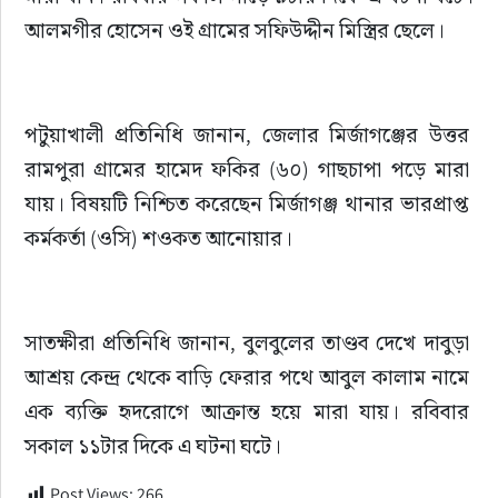
আলমগীর হোসেন ওই গ্রামের সফিউদ্দীন মিস্ত্রির ছেলে।
পটুয়াখালী প্রতিনিধি জানান, জেলার মির্জাগঞ্জের উত্তর 
রামপুরা গ্রামের হামেদ ফকির (৬০) গাছচাপা পড়ে মারা 
যায়। বিষয়টি নিশ্চিত করেছেন মির্জাগঞ্জ থানার ভারপ্রাপ্ত 
কর্মকর্তা (ওসি) শওকত আনোয়ার।
সাতক্ষীরা প্রতিনিধি জানান, বুলবুলের তাণ্ডব দেখে দাবুড়া 
আশ্রয় কেন্দ্র থেকে বাড়ি ফেরার পথে আবুল কালাম নামে 
এক ব্যক্তি হৃদরোগে আক্রান্ত হয়ে মারা যায়। রবিবার 
সকাল ১১টার দিকে এ ঘটনা ঘটে।
Post Views:
266