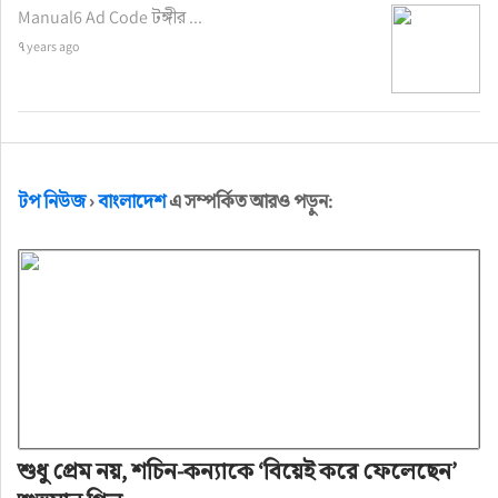
Manual6 Ad Code টঙ্গীর ...
৭ years ago
টপ নিউজ
›
বাংলাদেশ
এ সম্পর্কিত আরও পড়ুন:
শুধু প্রেম নয়, শচিন-কন্যাকে ‘বিয়েই করে ফেলেছেন’