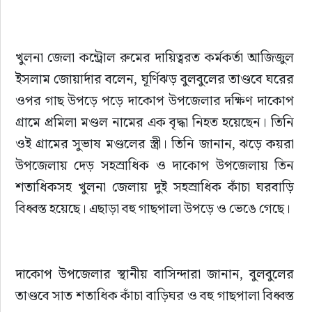
খুলনা জেলা কন্ট্রোল রুমের দায়িত্বরত কর্মকর্তা আজিজুল 
ইসলাম জোয়ার্দার বলেন, ঘূর্ণিঝড় বুলবুলের তাণ্ডবে ঘরের 
ওপর গাছ উপড়ে পড়ে দাকোপ উপজেলার দক্ষিণ দাকোপ 
গ্রামে প্রমিলা মণ্ডল নামের এক বৃদ্ধা নিহত হয়েছেন। তিনি 
ওই গ্রামের সুভাষ মণ্ডলের স্ত্রী। তিনি জানান, ঝড়ে কয়রা 
উপজেলায় দেড় সহস্রাধিক ও দাকোপ উপজেলায় তিন 
শতাধিকসহ খুলনা জেলায় দুই সহস্রাধিক কাঁচা ঘরবাড়ি 
বিধ্বস্ত হয়েছে। এছাড়া বহু গাছপালা উপড়ে ও ভেঙে গেছে।
দাকোপ উপজেলার স্থানীয় বাসিন্দারা জানান, বুলবুলের 
তাণ্ডবে সাত শতাধিক কাঁচা বাড়িঘর ও বহু গাছপালা বিধ্বস্ত 