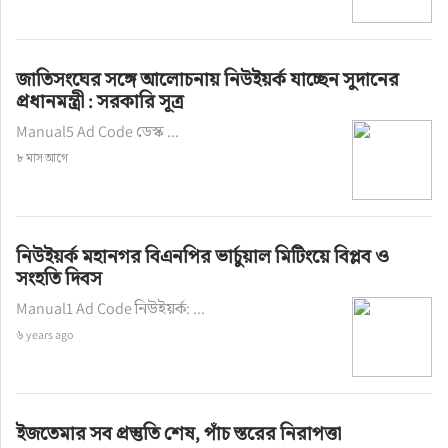
জাতিসংঘের সঙ্গে আলোচনায় নিউইয়র্ক যাচ্ছেন সুদানের
প্রধানমন্ত্রী : সরকারি সূত্র
Manual5 Ad Code ডেস্ক ...
৮ মাস আগে
নিউইয়র্ক মহানগর বিএনপির ভার্চুয়াল মিটিংয়ে বিপ্লব ও
সংহতি দিবস
Manual1 Ad Code নিউইয়র্ক: ...
৬ years ago
ইজতেমার সব প্রস্তুতি শেষ, পাঁচ স্তরের নিরাপত্তা