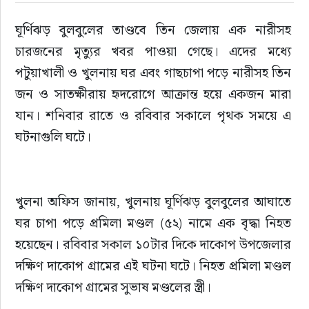
ঘূর্ণিঝড় বুলবুলের তাণ্ডবে তিন জেলায় এক নারীসহ 
ইউরোপ
চারজনের মৃত্যুর খবর পাওয়া গেছে। এদের মধ্যে 
জাতীয়
পটুয়াখালী ও খুলনায় ঘর এবং গাছচাপা পড়ে নারীসহ তিন 
জন ও সাতক্ষীরায় হৃদরোগে আক্রান্ত হয়ে একজন মারা 
তারুণ্য
যান। শনিবার রাতে ও রবিবার সকালে পৃথক সময়ে এ 
ঘটনাগুলি ঘটে।
সময়ের প্রলাপ
খুলনা অফিস জানায়, খুলনায় ঘূর্ণিঝড় বুলবুলের আঘাতে 
ঘর চাপা পড়ে প্রমিলা মণ্ডল (৫২) নামে এক বৃদ্ধা নিহত 
হয়েছেন। রবিবার সকাল ১০টার দিকে দাকোপ উপজেলার 
দক্ষিণ দাকোপ গ্রামের এই ঘটনা ঘটে। নিহত প্রমিলা মণ্ডল 
দক্ষিণ দাকোপ গ্রামের সুভাষ মণ্ডলের স্ত্রী।