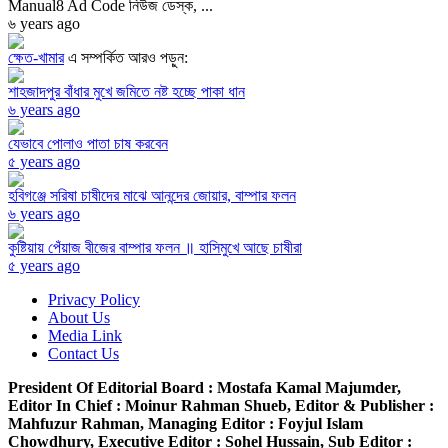
Manual8 Ad Code নিউজ ডেস্ক, ...
৬ years ago
ক্ষেত-খামার
এ সম্পর্কিত আরও পড়ুন:
শাহজাদপুর বাঁধার মুখে জমিতে নষ্ট হচ্ছে পাকা ধান
৬ years ago
যেভাবে পোলাও পাতা চাষ করবেন
৫ years ago
হবিগঞ্জে সরিষা চাষীদের মাঝে আনন্দের জোয়ার, বাম্পার ফলন
৬ years ago
কুষ্টিয়ায় পেঁয়াজ বীজের বাম্পার ফলন ॥ হাসিমুখে আছে চাষীরা
৫ years ago
Privacy Policy
About Us
Media Link
Contact Us
President Of Editorial Board :
Mostafa Kamal Majumder,
Editor In Chief :
Moinur Rahman Shueb,
Editor & Publisher :
Mahfuzur Rahman,
Managing Editor :
Foyjul Islam
Chowdhury,
Executive Editor :
Sohel Hussain,
Sub Editor :