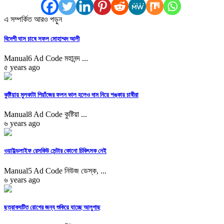
এ সম্পর্কিত আরও পড়ুন
বিদেশী ঘাস চাষে সফল মোহাম্মদ আলী
Manual6 Ad Code মহানন্দ ...
৫ years ago
কুষ্টিয়ায় মুলকাটা পিয়াঁজের ফলন ভাল হলেও দাম নিয়ে শঙ্কায় চাষীরা
Manual8 Ad Code কুষ্টিয়া ...
৬ years ago
ওয়াইল্ডলাইফ রেসকিউ সেন্টার কোনো চিকিৎসক নেই
Manual5 Ad Code নিউজ ডেস্ক, ...
৬ years ago
ছত্রাকঘটিত রোগের জন্য শুকিয়ে যাচ্ছে আলুগাছ