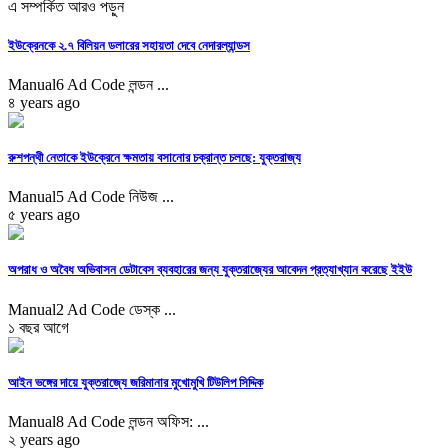
এ সম্পর্কিত আরও পড়ুন
ইউক্রেনকে ২.৭ বিলিয়ন ডলারের সহায়তা দেবে নেদারল্যান্ডস
Manual6 Ad Code লন্ডন ...
৪ years ago
রুশপন্থী নেতাকে ইউক্রেনে ক্ষমতায় বসানোর চক্রান্ত চলছে: যুক্তরাজ্য
Manual5 Ad Code নিউজ ...
৫ years ago
অপরাধ ও অবৈধ অভিবাসন ডেটাবেস ব্যবহারের জন্য যুক্তরাজ্যের আবেদন প্রত্যাখ্যান করেছে ইইউ
Manual2 Ad Code ডেস্ক ...
১ বছর আগে
আইন ভঙ্গের দায়ে যুক্তরাজ্যে জরিমানার মুখোমুখি টিউলিপ সিদ্দিক
Manual8 Ad Code লন্ডন অফিস: ...
২ years ago