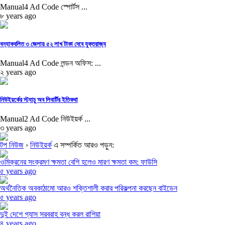
Manual4 Ad Code স্পোর্টস ...
৮ years ago
বন্যাকব‌লিত ৩ জেলায় ৫২ লাখ টাকা দেবে যুক্তরাজ্য
Manual4 Ad Code লন্ডন অফিস: ...
২ years ago
নিউইয়র্কের স্ট্যাচু অব লিবার্টির ইতিকথা
Manual2 Ad Code নিউইয়র্ক ...
৩ years ago
টপ নিউজ
›
নিউইয়র্ক
এ সম্পর্কিত আরও পড়ুন:
ওমিক্রনের সংক্রমণ ক্ষমতা বেশি হলেও মারণ ক্ষমতা কম: ফাউসি
৫ years ago
অর্থনৈতিক অবকাঠামো আরও শক্তিশালী করার পরিকল্পনা করছেন বাইডেন
৫ years ago
দুই দেশে গ্যাস সরবরাহ বন্ধ করল রাশিয়া
৪ years ago