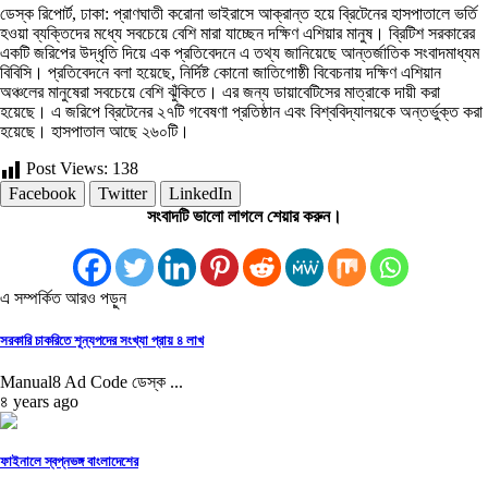
ডেস্ক রিপোর্ট, ঢাকা: প্রাণঘাতী করোনা ভাইরাসে আক্রান্ত হয়ে ব্রিটেনের হাসপাতালে ভর্তি
হওয়া ব্যক্তিদের মধ্যে সবচেয়ে বেশি মারা যাচ্ছেন দক্ষিণ এশিয়ার মানুষ। ব্রিটিশ সরকারের
একটি জরিপের উদ্ধৃতি দিয়ে এক প্রতিবেদনে এ তথ্য জানিয়েছে আন্তর্জাতিক সংবাদমাধ্যম
বিবিসি। প্রতিবেদনে বলা হয়েছে, নির্দিষ্ট কোনো জাতিগোষ্ঠী বিবেচনায় দক্ষিণ এশিয়ান
অঞ্চলের মানুষেরা সবচেয়ে বেশি ঝুঁকিতে। এর জন্য ডায়াবেটিসের মাত্রাকে দায়ী করা
হয়েছে। এ জরিপে ব্রিটেনের ২৭টি গবেষণা প্রতিষ্ঠান এবং বিশ্ববিদ্যালয়কে অন্তর্ভুক্ত করা
হয়েছে। হাসপাতাল আছে ২৬০টি।
Post Views:
138
Facebook
Twitter
LinkedIn
সংবাদটি ভালো লাগলে শেয়ার করুন।
এ সম্পর্কিত আরও পড়ুন
সরকারি চাকরিতে শূন্যপদের সংখ্যা প্রায় ৪ লাখ
Manual8 Ad Code ডেস্ক ...
৪ years ago
ফাইনালে স্বপ্নভঙ্গ বাংলাদেশের