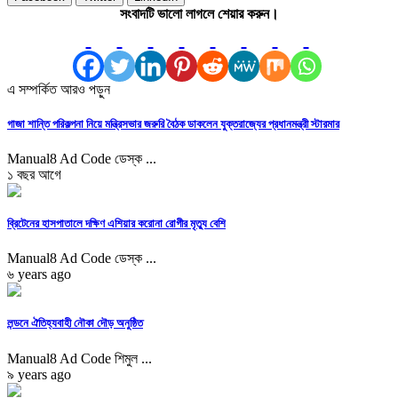
সংবাদটি ভালো লাগলে শেয়ার করুন।
এ সম্পর্কিত আরও পড়ুন
গাজা শান্তি পরিকল্পনা নিয়ে মন্ত্রিসভার জরুরি বৈঠক ডাকলেন যুক্তরাজ্যের প্রধানমন্ত্রী স্টারমার
Manual8 Ad Code ডেস্ক ...
১ বছর আগে
ব্রিটেনের হাসপাতালে দক্ষিণ এশিয়ার করোনা রোগীর মৃত্যু বেশি
Manual8 Ad Code ডেস্ক ...
৬ years ago
লন্ডনে ঐতিহ্যবাহী নৌকা দৌড় অনুষ্ঠিত
Manual8 Ad Code শিমুল ...
৯ years ago