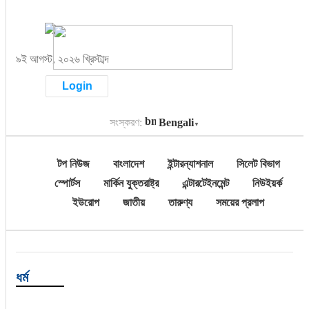
টপ নিউজ
৯ই আগস্ট, ২০২৬ খ্রিস্টাব্দ
বাংলাদেশ
Login
ইন্টারন্যাশনাল
সংস্করণ:
Bengali
▼
সিলেট বিভাগ
টপ নিউজ
বাংলাদেশ
ইন্টারন্যাশনাল
সিলেট বিভাগ
স্পোর্টস
স্পোর্টস
মার্কিন যুক্তরাষ্ট্র
এন্টারটেইনমেন্ট
নিউইয়র্ক
ইউরোপ
জাতীয়
তারুণ্য
সময়ের প্রলাপ
মার্কিন যুক্তরাষ্ট্র
এন্টারটেইনমেন্ট
নিউইয়র্ক
ধর্ম
ইউরোপ