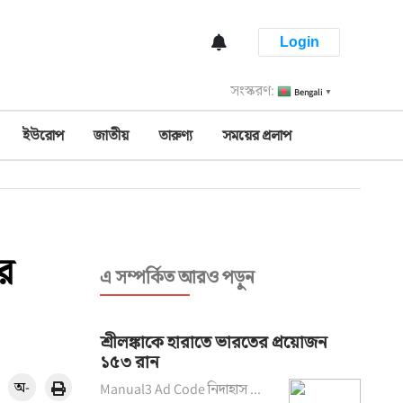
Login
সংস্করণ:
Bengali
▼
ইউরোপ
জাতীয়
তারুণ্য
সময়ের প্রলাপ
ের
এ সম্পর্কিত আরও পড়ুন
শ্রীলঙ্কাকে হারাতে ভারতের প্রয়োজন
১৫৩ রান
অ-
Manual3 Ad Code নিদাহাস ...