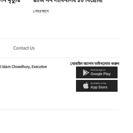
১ বছর আগে
Contact Us
মোবাইল অ্যাপস ডাউনলোড করুন
ul Islam Chowdhury,
Executive