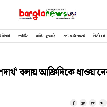
ট বিভাগ
স্পোর্টস
মার্কিন যুক্তরাষ্ট্র
এন্টারটেইনমেন্ট
নিউইয়র্ক
অপদার্থ’ বলায় আফ্রিদিকে ধাওয়ান
অ+