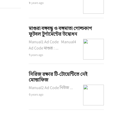
৮ years ago
মাগুরা বঙ্গবন্ধু ও বঙ্গমাতা গোল্ডকাপ
ফুটবল টুর্ণামেন্টের উদ্বোধন
Manual1 Ad Code Manual4
Ad Code মাগুরা : ...
৭ years ago
সিরিজ রক্ষার টি-টোয়েন্টিতে নেই
মোস্তাফিজ
Manual2 Ad Code নিউজ ...
৫ years ago