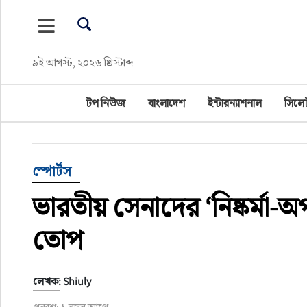
টপ নিউজ
৯ই আগস্ট, ২০২৬ খ্রিস্টাব্দ
বাংলাদেশ
টপ নিউজ
বাংলাদেশ
ইন্টারন্যাশনাল
সিলে
ইন্টারন্যাশনাল
সিলেট বিভাগ
স্পোর্টস
স্পোর্টস
ভারতীয় সেনাদের ‘নিষ্কর্মা-
মার্কিন যুক্তরাষ্ট্র
তোপ
এন্টারটেইনমেন্ট
লেখক: Shiuly
নিউইয়র্ক