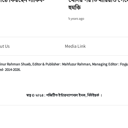
হুমকি
২ years ago
ut Us
Media Link
inur Rahman Shueb,
Editor & Publisher :
Mahfuzur Rahman,
Managing Editor :
Foyj
d- 2014-2026.
স্বত্ব © ২০১৪ : পজিটিভ ইন্টারন্যাশনাল ইনক, নিউইয়র্ক ।