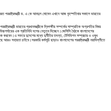
 সফররত পররাষ্ট্রমন্ত্রী ড. এ কে আবদুল মোমেন এখানে আজ বৃহস্পতিবার সকালে ভারতের
ট্রমন্ত্রী ভারতের প্রধানমন্ত্রীকে দ্বিপক্ষীয় সম্পর্কের সাম্প্রতিক অগ্রগতির বিষয়
পর্যায়ের এক প্রতিনিধি দলের নেতৃত্ব দিচ্ছেন।জেসিসি বৈঠকে বাংলাদেশের
বৈঠক করবেন।এ সফরে দুদেশের মধ্যে দুর্নীতির তদন্ত, টেলিভিশন সম্প্রচার ও ওষুধ
ছে আরও সহায়তা চাইবে।সরকারি কর্মসূচি ছাড়াও বাংলাদেশের পররাষ্ট্রমন্ত্রী নয়াদিল্লীতে