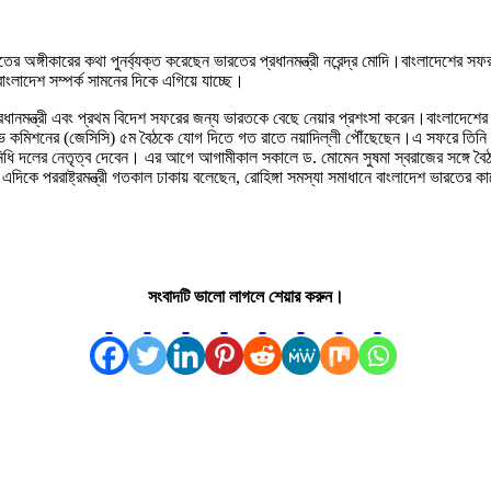
রতের অঙ্গীকারের কথা পুনর্ব্যক্ত করেছেন ভারতের প্রধানমন্ত্রী নরেন্দ্র মোদি।বাংলাদেশের
-বাংলাদেশ সম্পর্ক সামনের দিকে এগিয়ে যাচ্ছে।
রধানমন্ত্রী এবং প্রথম বিদেশ সফরের জন্য ভারতকে বেছে নেয়ার প্রশংসা করেন।বাংলাদেশের পররাষ্
কমিশনের (জেসিসি) ৫ম বৈঠকে যোগ দিতে গত রাতে নয়াদিল্লী পৌঁছেছেন।এ সফরে তিনি উচ্চ
 প্রতিনিধি দলের নেতৃত্ব দেবেন। এর আগে আগামীকাল সকালে ড. মোমেন সুষমা স্বরাজের সঙ্গে 
দিকে পররাষ্ট্রমন্ত্রী গতকাল ঢাকায় বলেছেন, রোহিঙ্গা সমস্যা সমাধানে বাংলাদেশ ভারতের কা
সংবাদটি ভালো লাগলে শেয়ার করুন।