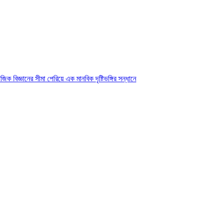
ক বিজ্ঞানের সীমা পেরিয়ে এক মানবিক দৃষ্টিভঙ্গির সন্ধানে