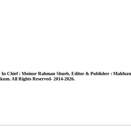
 In Chief :
Moinur Rahman Shueb,
Editor & Publisher :
Mahfuzu
um. All Rights Reserved- 2014-2026.