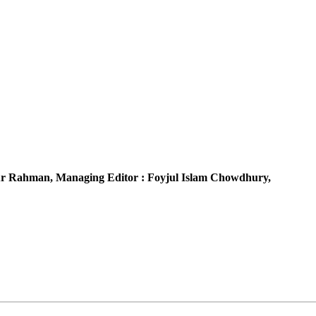
r Rahman,
Managing Editor :
Foyjul Islam Chowdhury,