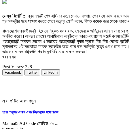
ডেস্ক রিপোর্ট ::
প্রধানমন্ত্রী শেখ হাসিনার নতুন মেয়াদে বাংলাদেশের সঙ্গে কাজ করতে ভা
প্রধানমন্ত্রীর সঙ্গে সাক্ষাৎ করতে গেলে নরেন্দ্র মোদি বলেন, বিগত কয়েক বছর থেকে ভারত
বাংলাদেশের পররাষ্ট্রমন্ত্রী হিসেবে নিযুক্ত হওয়ার ড. মোমেনকে অভিনন্দন জানান ভারতের প্
অবহিত করেন।আবদুল মোমেন আগামীকাল অনুষ্ঠিতব্য ভারত-বাংলাদেশ জয়েন্ট কনসালটেটিভ 
পররাষ্ট্রমন্ত্রী আবদুল মোমেন ও ভারতের পররাষ্ট্রমন্ত্রী সুষমা স্বরাজ নিজ নিজ দেশের
স্থাপনাসহ ৫টি সমঝোতা স্মারক স্বাক্ষরিত হতে পারে বলে সংশ্লিষ্ট সূত্রে একথ জানা যায়।এ
ভারতের সাবেক রাষ্ট্রপতি প্রণব মুখার্জির সঙ্গে সাক্ষাৎ করবেন।
খবর বাসস
Post Views:
228
Facebook
Twitter
LinkedIn
এ সম্পর্কিত আরও পড়ুন
দুস্থ মানুষের সেবায় এবার বিদ্যানন্দের সঙ্গে দারাজ
Manual5 Ad Code কোভিড-১৯ ...
৬ years ago