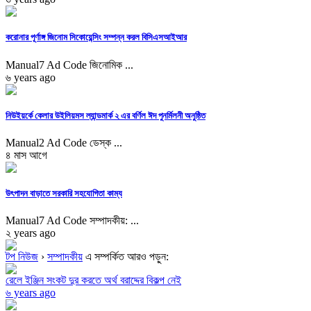
করোনার পূর্ণাঙ্গ জিনোম সিকোয়েন্সিং সম্পন্ন করল বিসিএসআইআর
Manual7 Ad Code জিনোমিক ...
৬ years ago
নিউইয়র্কে কেলার উইলিয়মস ল্যান্ডমার্ক ২ এর বর্ণিল ঈদ পুনর্মিলনী অনুষ্ঠিত
Manual2 Ad Code ডেস্ক ...
৪ মাস আগে
উৎপাদন বাড়াতে সরকারি সহযোগিতা কাম্য
Manual7 Ad Code সম্পাদকীয়: ...
২ years ago
টপ নিউজ
›
সম্পাদকীয়
এ সম্পর্কিত আরও পড়ুন:
রেলে ইঞ্জিন সংকট দুর করতে অর্থ বরাদ্দের বিকল্প নেই
৬ years ago