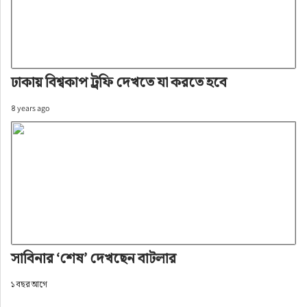
ঢাকায় বিশ্বকাপ ট্রফি দেখতে যা করতে হবে
৪ years ago
সাবিনার ‘শেষ’ দেখছেন বাটলার
১ বছর আগে