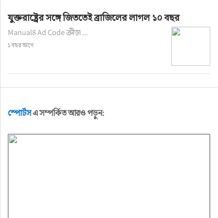
যুক্তরাষ্ট্রের সঙ্গে জিততেই ব্রাজিলের লাগল ১০ বছর
Manual8 Ad Code ক্রীড়া ...
১ বছর আগে
স্পোর্টস
এ সম্পর্কিত আরও পড়ুন: