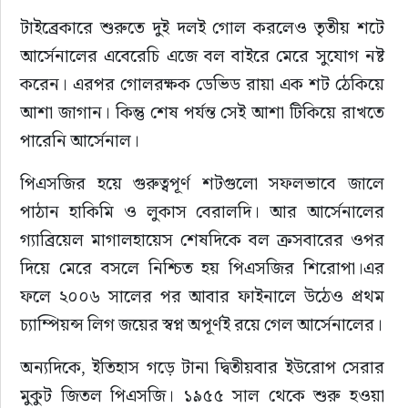
টাইব্রেকারে শুরুতে দুই দলই গোল করলেও তৃতীয় শটে 
আর্সেনালের এবেরেচি এজে বল বাইরে মেরে সুযোগ নষ্ট 
করেন। এরপর গোলরক্ষক ডেভিড রায়া এক শট ঠেকিয়ে 
আশা জাগান। কিন্তু শেষ পর্যন্ত সেই আশা টিকিয়ে রাখতে 
পারেনি আর্সেনাল।
পিএসজির হয়ে গুরুত্বপূর্ণ শটগুলো সফলভাবে জালে 
পাঠান হাকিমি ও লুকাস বেরালদি। আর আর্সেনালের 
গ্যাব্রিয়েল মাগালহায়েস শেষদিকে বল ক্রসবারের ওপর 
দিয়ে মেরে বসলে নিশ্চিত হয় পিএসজির শিরোপা।এর 
ফলে ২০০৬ সালের পর আবার ফাইনালে উঠেও প্রথম 
চ্যাম্পিয়ন্স লিগ জয়ের স্বপ্ন অপূর্ণই রয়ে গেল আর্সেনালের।
অন্যদিকে, ইতিহাস গড়ে টানা দ্বিতীয়বার ইউরোপ সেরার 
মুকুট জিতল পিএসজি। ১৯৫৫ সাল থেকে শুরু হওয়া 