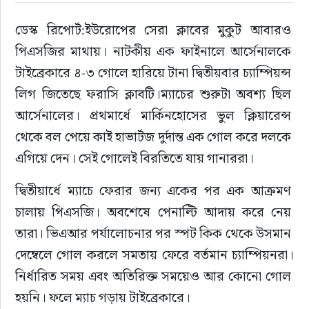
ডেস্ক রিপোর্ট:ইউরোপের সেরা ক্লাবের মুকুট আবারও 
ইউরোপ
পিএসজির মাথায়। নাটকীয় এক ফাইনালে আর্সেনালকে 
জাতীয়
টাইব্রেকারে ৪-৩ গোলে হারিয়ে টানা দ্বিতীয়বার চ্যাম্পিয়ন্স 
লিগ জিতেছে ফরাসি ক্লাবটি।ম্যাচের শুরুটা অবশ্য ছিল 
তারুণ্য
আর্সেনালের। প্রথমার্ধে মার্কিনহোসের ভুল ক্লিয়ারেন্স 
থেকে বল পেয়ে কাই হাভার্টজ দুর্দান্ত এক গোল করে দলকে 
সময়ের প্রলাপ
এগিয়ে দেন। সেই গোলেই বিরতিতে যায় গানাররা।
দ্বিতীয়ার্ধে ম্যাচে ফেরার জন্য একের পর এক আক্রমণ 
চালায় পিএসজি। অবশেষে পেনাল্টি আদায় করে নেয় 
তারা। ভিএআর পর্যালোচনার পর স্পট কিক থেকে উসমান 
দেম্বেলে গোল করলে সমতায় ফেরে বর্তমান চ্যাম্পিয়নরা।
নির্ধারিত সময় এবং অতিরিক্ত সময়েও আর কোনো গোল 
হয়নি। ফলে ম্যাচ গড়ায় টাইব্রেকারে।