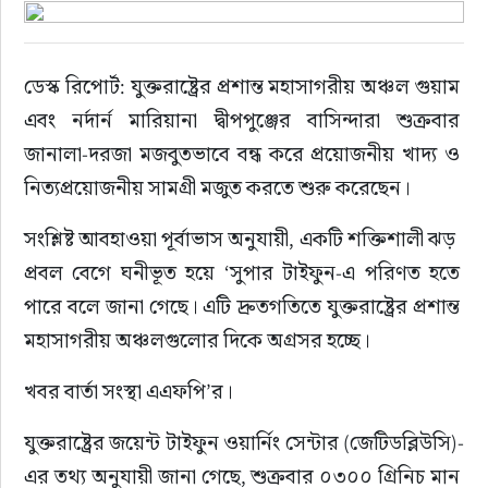
ইউরোপ
ডেস্ক রিপোর্ট: যুক্তরাষ্ট্রের প্রশান্ত মহাসাগরীয় অঞ্চল গুয়াম 
জাতীয়
এবং নর্দার্ন মারিয়ানা দ্বীপপুঞ্জের বাসিন্দারা শুক্রবার 
জানালা-দরজা মজবুতভাবে বন্ধ করে প্রয়োজনীয় খাদ্য ও 
তারুণ্য
নিত্যপ্রয়োজনীয় সামগ্রী মজুত করতে শুরু করেছেন। 
সময়ের প্রলাপ
সংশ্লিষ্ট আবহাওয়া পূর্বাভাস অনুযায়ী, একটি শক্তিশালী ঝড়  
প্রবল বেগে ঘনীভূত হয়ে ‘সুপার টাইফুন-এ পরিণত হতে 
পারে বলে জানা গেছে। এটি দ্রুতগতিতে যুক্তরাষ্ট্রের প্রশান্ত 
মহাসাগরীয় অঞ্চলগুলোর দিকে অগ্রসর হচ্ছে।
খবর বার্তা সংস্থা এএফপি’র।
যুক্তরাষ্ট্রের জয়েন্ট টাইফুন ওয়ার্নিং সেন্টার (জেটিডব্লিউসি)-
এর তথ্য অনুযায়ী জানা গেছে, শুক্রবার ০৩০০ গ্রিনিচ মান 