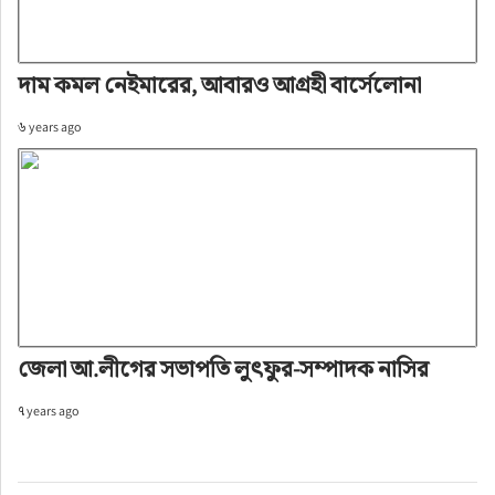
দাম কমল নেইমারের, আবারও আগ্রহী বার্সেলোনা
৬ years ago
জেলা আ.লীগের সভাপতি লুৎফুর-সম্পাদক নাসির
৭ years ago