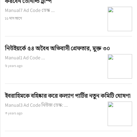
করবেন ডোনাল্ড ট্রাম্প
Manual7 Ad Code ডেস্ক ...
১১ মাস আগে
নিউইয়র্কে ৫৪ অবৈধ অভিবাসী গ্রেফতার, মুক্ত ৩০
Manual1 Ad Code ...
৬ years ago
ইবরাহিমকে বহিষ্কার করে কল্যাণ পার্টির নতুন কমিটি ঘোষণা
Manual3 Ad Code নিউজ ডেস্ক: ...
৩ years ago