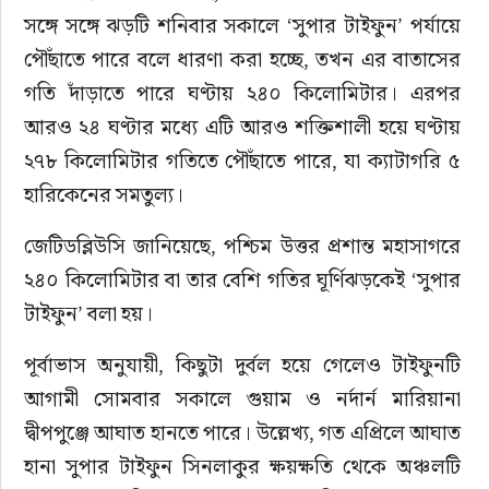
সঙ্গে সঙ্গে ঝড়টি শনিবার সকালে ‘সুপার টাইফুন’ পর্যায়ে 
পৌঁছাতে পারে বলে ধারণা করা হচ্ছে, তখন এর বাতাসের 
গতি দাঁড়াতে পারে ঘণ্টায় ২৪০ কিলোমিটার। এরপর 
আরও ২৪ ঘণ্টার মধ্যে এটি আরও শক্তিশালী হয়ে ঘণ্টায় 
২৭৮ কিলোমিটার গতিতে পৌঁছাতে পারে, যা ক্যাটাগরি ৫ 
হারিকেনের সমতুল্য।
জেটিডব্লিউসি জানিয়েছে, পশ্চিম উত্তর প্রশান্ত মহাসাগরে 
২৪০ কিলোমিটার বা তার বেশি গতির ঘূর্ণিঝড়কেই ‘সুপার 
টাইফুন’ বলা হয়।
পূর্বাভাস অনুযায়ী, কিছুটা দুর্বল হয়ে গেলেও টাইফুনটি 
আগামী সোমবার সকালে গুয়াম ও নর্দার্ন মারিয়ানা 
দ্বীপপুঞ্জে আঘাত হানতে পারে। উল্লেখ্য, গত এপ্রিলে আঘাত 
হানা সুপার টাইফুন সিনলাকুর ক্ষয়ক্ষতি থেকে অঞ্চলটি 