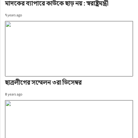
মাদকের ব্যাপারে কাউকে ছাড় নয় : স্বরাষ্ট্রমন্ত্রী
৭ years ago
ছাত্রলীগের সম্মেলন ৩রা ডিসেম্বর
৪ years ago