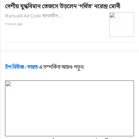
দেশীয় যুদ্ধবিমান তেজসে উড়লেন ‘গর্বিত’ নরেন্দ্র মোদী
Manual6 Ad Code অনলাইন ...
৩ years ago
টপ নিউজ
›
ভারত
এ সম্পর্কিত আরও পড়ুন: