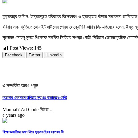
যুক্তরাষ্ট্র অফিস: ইস্তাম্বুলে রবিবারের বিস্ফোরণ ও হতাহতের ঘটনায় সমবেদনা জানিয়
রবিবার এক বিবৃতিতে হোয়াইট হাউসের প্রেস সেক্রেটারি কারিন জিন-পিয়েরে বলেন, ইস্তাম্বুলে
সুলেমান সোয়লু মূলত পিকেকে সমর্থিত সিরিয়ার সশস্ত্র গোষ্ঠী সিরিয়ান ডেমোক্রেটিক ফোর্সে
Post Views:
145
Facebook
Twitter
LinkedIn
এ সম্পর্কিত আরও পড়ুন
করোনায় এক মাসে রাশিয়ায় মৃত ৪৪ হাজারেরও বেশি!
Manual7 Ad Code নিউজ ...
৫ years ago
বিক্ষোভকারীদের দমন নিয়ে যুক্তরাষ্ট্রের বক্তব্য কী