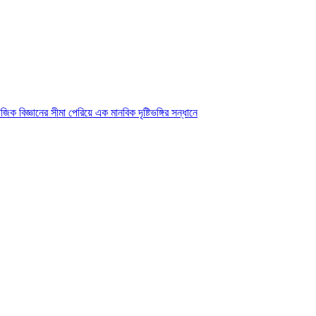
ক বিজ্ঞানের সীমা পেরিয়ে এক মানবিক দৃষ্টিভঙ্গির সন্ধানে