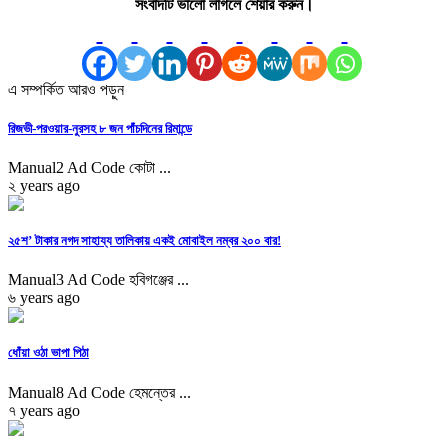
সংবাদটি ভালো লাগলে শেয়ার করুন।
এ সম্পর্কিত আরও পড়ুন
রিজভী-পরওয়ার-নুরসহ ৮ জন পাঁচদিনের রিমান্ডে
Manual2 Ad Code কোটা ...
২ years ago
২৫শ’ টাকার নগদ সাহায্য তালিকায় একই মোবাইল নম্বর ২০০ বার!
Manual3 Ad Code হবিগঞ্জের ...
৬ years ago
ধোঁয়া ওঠা ভাপা পিঠা
Manual8 Ad Code হেমন্তের ...
৭ years ago