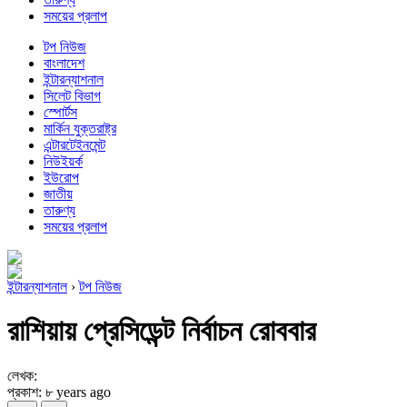
সময়ের প্রলাপ
টপ নিউজ
বাংলাদেশ
ইন্টারন্যাশনাল
সিলেট বিভাগ
স্পোর্টস
মার্কিন যুক্তরাষ্ট্র
এন্টারটেইনমেন্ট
নিউইয়র্ক
ইউরোপ
জাতীয়
তারুণ্য
সময়ের প্রলাপ
ইন্টারন্যাশনাল
›
টপ নিউজ
রাশিয়ায় প্রেসিডেন্ট নির্বাচন রোববার
লেখক:
প্রকাশ: ৮ years ago