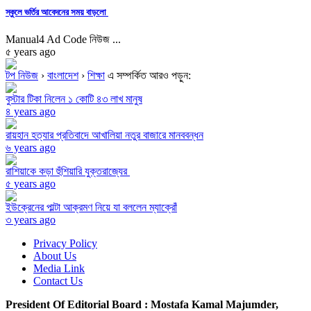
স্কুলে ভর্তির আবেদনের সময় বাড়লো
Manual4 Ad Code নিউজ ...
৫ years ago
টপ নিউজ
›
বাংলাদেশ
›
শিক্ষা
এ সম্পর্কিত আরও পড়ুন:
বুস্টার টিকা নিলেন ১ কোটি ৪৩ লাখ মানুষ
৪ years ago
রায়হান হত্যার প্রতিবাদে আখালিয়া নতুর বাজারে মানববন্ধন
৬ years ago
রাশিয়াকে কড়া হুঁশিয়ারি যুক্তরাজ্যের
৫ years ago
ইউক্রেনের পাল্টা আক্রমণ নিয়ে যা বললেন ম্যাক্রোঁ
৩ years ago
Privacy Policy
About Us
Media Link
Contact Us
President Of Editorial Board :
Mostafa Kamal Majumder,