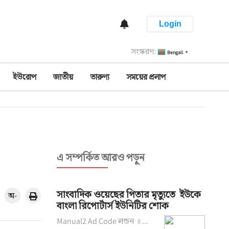
Login
সংস্করণ:
Bengali
▼
ইউরোপ
জাতীয়
তারুণ্য
সময়ের প্রলাপ
এ সম্পর্কিত আরও পড়ুন
সাংবাদিক ওয়েছের পিতার মৃত্যুতে ইউকে
অ-
বাংলা রিপোর্টার্স ইউনিটির শোক
Manual2 Ad Code লন্ডন ॥ ...