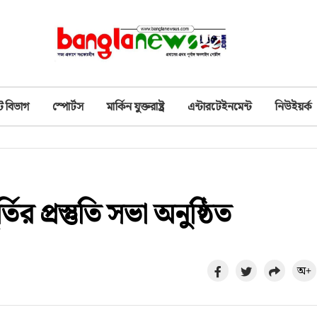
ট বিভাগ
স্পোর্টস
মার্কিন যুক্তরাষ্ট্র
এন্টারটেইনমেন্ট
নিউইয়র্ক
র প্রস্তুতি সভা অনুষ্ঠিত
অ+