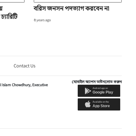
ায়
বরিস জনসন পদত্যাগ করবেন না
চ্যারিটি
৫ years ago
Contact Us
মোবাইল অ্যাপস ডাউনলোড করুন
ul Islam Chowdhury,
Executive