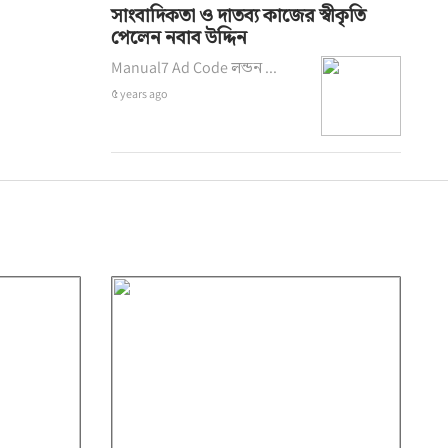
সাংবাদিকতা ও দাতব্য কাজের স্বীকৃতি
পেলেন নবাব উদ্দিন
Manual7 Ad Code লন্ডন ...
৫ years ago