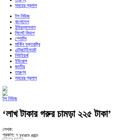
সময়ের প্রলাপ
টপ নিউজ
বাংলাদেশ
ইন্টারন্যাশনাল
সিলেট বিভাগ
স্পোর্টস
মার্কিন যুক্তরাষ্ট্র
এন্টারটেইনমেন্ট
নিউইয়র্ক
ইউরোপ
জাতীয়
তারুণ্য
সময়ের প্রলাপ
টপ নিউজ
‘লাখ টাকার গরুর চামড়া ২২৫ টাকা’
লেখক:
প্রকাশ: ৭ years ago