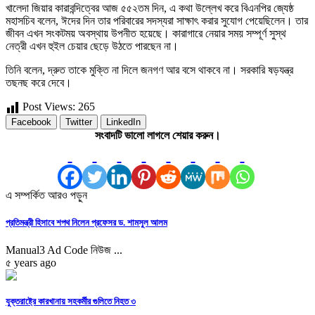
খালেদা জিয়ার কারাবন্দিত্বের আজ ৫৫২তম দিন, এ কথা উল্লেখ করে বিএনপির জ্যেষ্ঠ
মহাসচিব বলেন, ঈদের দিন তার পরিবারের সদস্যরা সাক্ষাৎ করার সুযোগ পেয়েছিলেন। তার
জীবন এখন সংকটময় অবস্থায় উপনীত হয়েছে। কারাগারে নেয়ার সময় সম্পূর্ণ সুস্থ
নেত্রী এখন হুইল চেয়ার ছেড়ে উঠতে পারছেন না।
তিনি বলেন, দ্রুত তাকে মুক্তি না দিলে জনগণ আর বসে থাকবে না। সরকারি ষড়যন্ত্র
তছনছ করে দেবে।
Post Views:
265
Facebook
Twitter
LinkedIn
সংবাদটি ভালো লাগলে শেয়ার করুন।
এ সম্পর্কিত আরও পড়ুন
প্রতিমন্ত্রী হিসাবে শপথ নিলেন প্রফেসর ড. শামসুল আলম
Manual3 Ad Code নিউজ ...
৫ years ago
যুক্তরাষ্ট্রে কারখানায় সহকর্মীর গুলিতে নিহত ৩