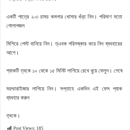
একটি পাত্রে ২-৩ চামচ কমলার খোসার গুঁড়া নিন। পরিমাণ মতো 
গোলাপজল
মিশিয়ে পেস্ট বানিয়ে নিন। ত্এবক পরিসষ্কার করে নিন ব্যবহারের 
আগে।
প্যাকটি ত্বকে ১০ থেকে ১৫ মিনিট লাগিয়ে রেখে ধুয়ে ফেলুন। শেষে
ময়শ্চারাইজার লাগিয়ে নিন। সপ্তাহে একদিন এই ফেস প্যাক 
ব্যবহার করুন
ত্বকে।
Post Views:
185