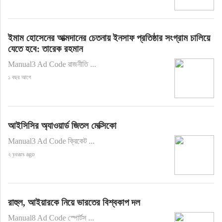
ইমাম হোসেনের আত্মদানের চেতনায় ইনসাফ প্রতিষ্ঠার সংগ্রাম চালিয়ে
যেতে হবে: তারেক রহমান
Manual3 Ad Code রাজনীতি ...
১ বছর আগে
আইসিসির অ্যাওয়ার্ড জিতল মেক্সিকো
Manual3 Ad Code ক্রিকেট ...
২ years ago
রাহুল, আইয়ারকে নিয়ে ভারতের বিশ্বকাপ দল
Manual8 Ad Code স্পোর্টস ...