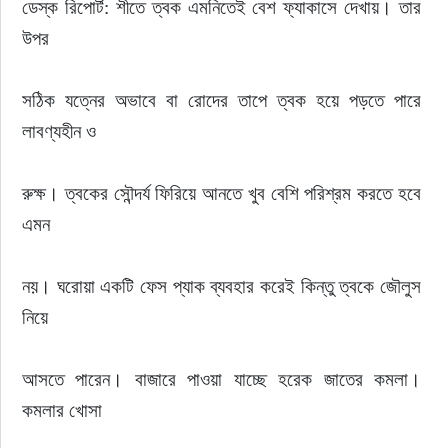
ডেস্ক রিপোর্ট: শীতে ত্বক এমনিতেই বেশ ফ্যাকাসে দেখায়। তার 
উপর
ইউরোপ
জাতীয়
সঠিক যত্নের অভাবে বা রোদের তাপে ত্বক হয়ে পড়তে পারে 
লাবণ্যহীন ও
তারুণ্য
রুক্ষ। ত্বকের সৌন্দর্য ফিরিয়ে আনতে খুব বেশি পরিশ্রম করতে হবে 
সময়ের প্রলাপ
এমন
নয়। ঘরোয়া একটি ফেস প্যাক ব্যবহার করেই কিন্তু ত্বকে জৌলুস 
নিয়ে
আসতে পারেন। বাজারে পাওয়া যাচ্ছে হরেক জাতের কমলা। 
কমলার খোসা