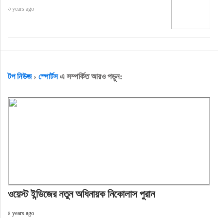
৩ years ago
টপ নিউজ
›
স্পোর্টস
এ সম্পর্কিত আরও পড়ুন:
ওয়েস্ট ইন্ডিজের নতুন অধিনায়ক নিকোলাস পুরান
৪ years ago