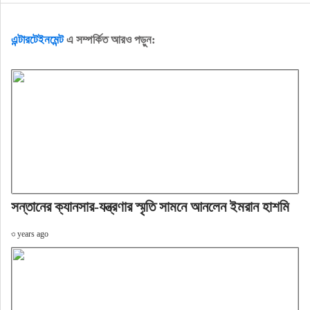
এন্টারটেইনমেন্ট
এ সম্পর্কিত আরও পড়ুন:
সন্তানের ক্যানসার-যন্ত্রণার স্মৃতি সামনে আনলেন ইমরান হাশমি
৩ years ago