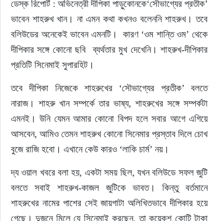
ডেস্ক রিপোর্ট : অভিনেত্রী দীপিকা পাড়ুকোনকে‘সৌভাগ্যের প্রতীক’ 
ভাবেন শাহরুখ খান। না এমন কথা কখনও বলেননি শাহরুখ। তবে 
ইউরোপ
বলিউডের অনেকেই ভাবেন এমনটি।  কারণ ‘ওম শান্তি ওম’ থেকে 
জাতীয়
দীপিকার সঙ্গে কোনো ছবি  ব্যর্থতার মুখ দেখেনি। শাহরুখ-দীপিকার 
প্রতিটি সিনেমাই সুপারহিট।
তারুণ্য
তবে দীপিকা নিজেকে শাহরুখের ‘সৌভাগ্যের প্রতীক’ বলতে 
সময়ের প্রলাপ
নারাজ। শাহরু খান সম্পর্কে তার ভাষ্য, শাহরুখের সঙ্গে সম্পর্কটা 
এমনই। উনি যেমন আমার কোনো বিপদ হলে সবার আগে এগিয়ে 
আসবেন, আমিও তেমন শাহরুখ কোনো সিনেমার প্রস্তাব দিলে চোখ 
বুজে রাজি হবো। এখানে কেউ কারও ‘লাকি চার্ম’ নয়।
দ্য ওয়াল খবরে বলা হয়, একটা সময় ছিল, যখন বলিউডে সফল জুটি 
বলতে সবাই শাহরুখ-কাজল জুটিকে ভাবত। কিন্তু বর্তমানে 
শাহরুখের নামের পাশের সেই জায়গাটা অলিখিতভাবে দীপিকার হয়ে 
গেছে। দুজনে মিলে যে সিনেমাই করছেন, তা কয়েকশ কোটি টাকা 