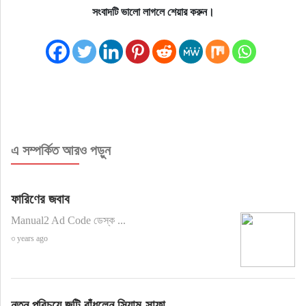
সংবাদটি ভালো লাগলে শেয়ার করুন।
এ সম্পর্কিত আরও পড়ুন
ফারিণের জবাব
Manual2 Ad Code ডেস্ক ...
৩ years ago
নতুন পরিচয়ে জুটি বাঁধলেন সিয়াম-সাফা