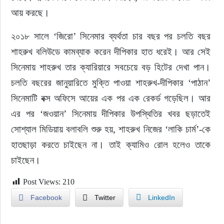
আয় করছে।
২০১৮ সালে ‘জিরো’ সিনেমার ব্যর্থতা চার বছর পর চলতি বছর 
শাহরুখ বলিউডে কামব্যাক করেন দীপিকার হাত ধরেই। আর সেই 
সিনেমায় শাহরুখ তার ক্যারিয়ারে সবচেয়ে বড় হিটের দেখা পান। 
চলতি বছরের জানুয়ারিতে মুক্তি পাওয়া শাহরুখ-দীপিকার ‘পাঠান’ 
সিনেমাটি বক্স অফিসে আয়ের এক পর এক রেকর্ড গড়েছিল। আর 
এর পর ‘জওয়ান’ সিনেমায় দীপিকার উপস্থিতির খবর ছড়াতেই 
সোশ্যাল মিডিয়ায় বলাবলি শুরু হয়, শাহরুখ নিজের ‘লাকি চার্ম’-কে 
হাতছাড়া করতে চাইছেন না। তাই ক্যামিও রোল হলেও তাকে 
চাইছেন।
Post Views:
210
Facebook
Twitter
LinkedIn