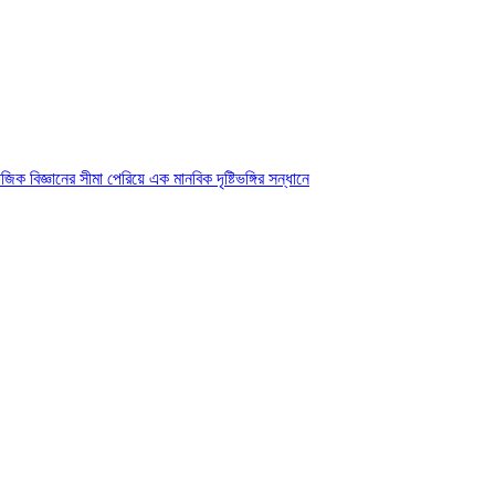
ক বিজ্ঞানের সীমা পেরিয়ে এক মানবিক দৃষ্টিভঙ্গির সন্ধানে