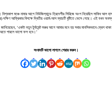
 দল। বিশ্বকাপ মঞ্চে নামার আগে নিউজিল্যান্ডে ত্রিদেশীয় সিরিজে অংশ নিয়েছিল সাকিব আল 
দক্ষিণ আফ্রিকার বিপক্ষে দ্বিতীয় ওয়ার্ম-আপ ম্যাচটি বৃষ্টিতে ভেসে গেছে। এই যখন অবস
না জানিয়েছেন, ‘একটা নতুন টুর্নামেন্ট শুরুর আগে আমার মনে হয় সবার মানসিকভাবে ফ্রেশ থা
গ করতে পারলে ভালো ফল হবে।’
সংবাদটি ভালো লাগলে শেয়ার করুন।