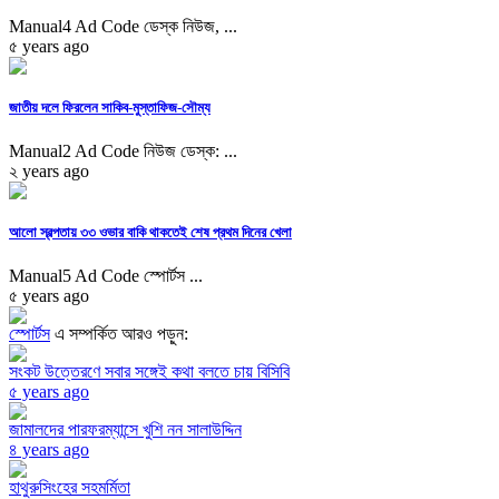
Manual4 Ad Code ডেস্ক নিউজ, ...
৫ years ago
জাতীয় দলে ফিরলেন সাকিব-মুস্তাফিজ-সৌম্য
Manual2 Ad Code নিউজ ডেস্ক: ...
২ years ago
আলো স্বল্পতায় ৩৩ ওভার বাকি থাকতেই শেষ প্রথম দিনের খেলা
Manual5 Ad Code স্পোর্টস ...
৫ years ago
স্পোর্টস
এ সম্পর্কিত আরও পড়ুন:
সংকট উত্তেরণে সবার সঙ্গেই কথা বলতে চায় বিসিবি
৫ years ago
জামালদের পারফরম্যান্সে খুশি নন সালাউদ্দিন
৪ years ago
হাথুরুসিংহের সহমর্মিতা