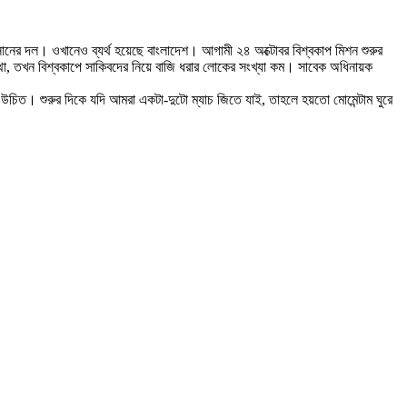
হাসানের দল। ওখানেও ব্যর্থ হয়েছে বাংলাদেশ। আগামী ২৪ অক্টোবর বিশ্বকাপ মিশন শুরুর
্থা, তখন বিশ্বকাপে সাকিবদের নিয়ে বাজি ধরার লোকের সংখ্যা কম। সাবেক অধিনায়ক
কা উচিত। শুরুর দিকে যদি আমরা একটা-দুটো ম্যাচ জিতে যাই, তাহলে হয়তো মোমেন্টাম ঘুরে