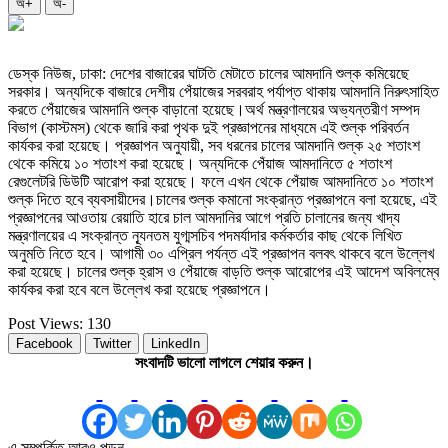
অ+
অ-
ডেস্ক নিউজ, ঢাকা: দেশের বাজারের ঘাটতি মেটাতে চালের আমদানি শুল্ক কমিয়েছে
সরকার। অন্যদিকে বাজারে দেশীয় পেঁয়াজের সরবরাহ পর্যাপ্ত থাকায় আমদানি নিরুৎসাহিত
করতে পেঁয়াজের আমদানি শুল্ক বাড়ানো হয়েছে।অর্থ মন্ত্রণালয়ের অভ্যন্তরীণ সম্পদ
বিভাগ (কাস্টমস) থেকে জারি করা পৃথক দুই প্রজ্ঞাপনের মাধ্যমে এই শুল্ক পরিবর্তন
কার্যকর করা হয়েছে। প্রজ্ঞাপন অনুযায়ী, সব ধরনের চালের আমদানি শুল্ক ২৫ শতাংশ
থেকে কমিয়ে ১০ শতাংশ করা হয়েছে। অন্যদিকে পেঁয়াজ আমদানিতে ৫ শতাংশ
রেগুলেটরি ডিউটি আরোপ করা হয়েছে। ফলে এখন থেকে পেঁয়াজ আমদানিতে ১০ শতাংশ
শুল্ক দিতে হবে ব্যবসায়ীদের।চালের শুল্ক কমানো সংক্রান্ত প্রজ্ঞাপনে বলা হয়েছে, এই
প্রজ্ঞাপনের আওতায় রেয়াতি হারে চাল আমদানির আগে প্রতি চালানের জন্য খাদ্য
মন্ত্রণালয়ের এ সংক্রান্ত ন্যূনতম যুগ্মসচিব পদমর্যাদার কর্মকর্তার কাছ থেকে লিখিত
অনুমতি নিতে হবে। আগামী ৩০ এপ্রিল পর্যন্ত এই প্রজ্ঞাপন বলবৎ থাকবে বলে উল্লেখ
করা হয়েছে। চালের শুল্ক হ্রাস ও পেঁয়াজে বাড়তি শুল্ক আরোপের এই আদেশ অবিলম্বে
কার্যকর করা হবে বলে উল্লেখ করা হয়েছে প্রজ্ঞাপনে।
Post Views:
130
Facebook
Twitter
LinkedIn
সংবাদটি ভালো লাগলে শেয়ার করুন।
এ সম্পর্কিত আরও পড়ুন