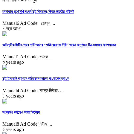
কানাডায় মুখোমুখি সংঘর্ষ দুই বিমানের, নিহত ভারতীয় পাইলট
Manual6 Ad Code ডেস্ক ...
১ বছর আগে
আটলান্টিক সিটির মেয়র মার্টি স্মলের “স্টেট অব দ্য সিটি” ভাষন অনুষ্ঠানে বিএএসজের অংশগ্রহন
Manual1 Ad Code ডেস্ক ...
৩ years ago
দুই ইসলামি ব্যাংকে পর্যবেক্ষক বসালো বাংলাদেশ ব্যাংক
Manual4 Ad Code ডেস্ক নিউজ: ...
৪ years ago
সংক্রমণ কমলেও আছে উদ্বেগ
Manual8 Ad Code নিউজ ...
৫ years ago