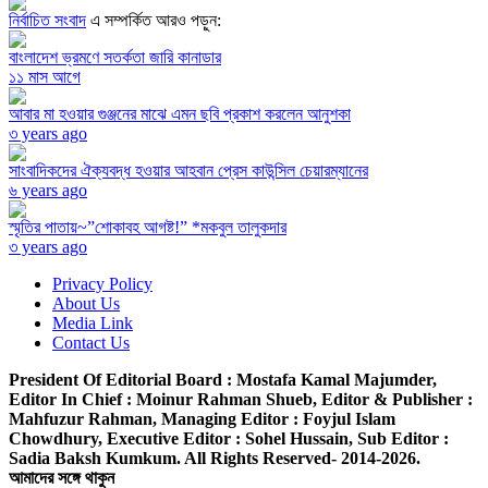
নির্বাচিত সংবাদ
এ সম্পর্কিত আরও পড়ুন:
বাংলাদেশ ভ্রমণে সতর্কতা জারি কানাডার
১১ মাস আগে
আবার মা হওয়ার গুঞ্জনের মাঝে এমন ছবি প্রকাশ করলেন আনুশকা
৩ years ago
সাংবাদিকদের ঐক্যবদ্ধ হওয়ার আহবান প্রেস কাউন্সিল চেয়ারম্যানের
৬ years ago
স্মৃতির পাতায়~”শোকাবহ আগষ্ট!” *মকবুল তালুকদার
৩ years ago
Privacy Policy
About Us
Media Link
Contact Us
President Of Editorial Board :
Mostafa Kamal Majumder,
Editor In Chief :
Moinur Rahman Shueb,
Editor & Publisher :
Mahfuzur Rahman,
Managing Editor :
Foyjul Islam
Chowdhury,
Executive Editor :
Sohel Hussain,
Sub Editor :
Sadia Baksh Kumkum. All Rights Reserved- 2014-2026.
আমাদের সঙ্গে থাকুন