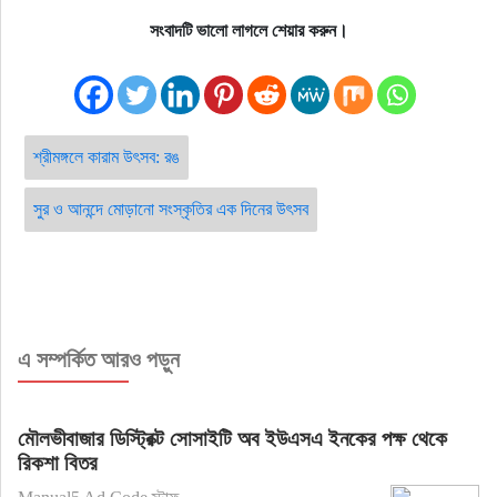
সংবাদটি ভালো লাগলে শেয়ার করুন।
শ্রীমঙ্গলে কারাম উৎসব: রঙ
সুর ও আনন্দে মোড়ানো সংস্কৃতির এক দিনের উৎসব
এ সম্পর্কিত আরও পড়ুন
মৌলভীবাজার ডিস্ট্রিক্ট সোসাইটি অব ইউএসএ ইনকের পক্ষ থেকে
রিকশা বিতর