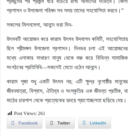
প্রজন্মের পর প্রজন্ম ধরে বাঁচিয়ে রাখা আমাদের দায়িত্ব। জেলা 
প্রশাসন ও উপজেলা পরিষদ সব সময় তাদের সহযোগিতা করবে।”
সকলের মিলনমেলা, আনন্দে ভরা দিন-
উৎসবটি আয়োজন করে কারাম উৎসব উদযাপন কমিটি, সহযোগিতায় 
ছিল শ্রীমঙ্গল উপজেলা প্রশাসন। দিনভর চলা এই আয়োজনের 
মধ্যে এলাকার সাধারণ মানুষ থেকে শুরু করে বিভিন্ন সামাজিক 
সংগঠনের প্রতিনিধি—সকলেই মেতে ওঠেন আনন্দে।
কারাম পূজা শুধু একটি উৎসব নয়; এটি ক্ষুদ্র নৃগোষ্ঠীর মানুষের 
জীবনযাত্রা, বিশ্বাস, ঐতিহ্য ও সংস্কৃতির এক জীবন্ত প্রতীক, যা 
মাঠের চারপাশ থেকে প্রত্যেকের হৃদয়ে প্রাণোচ্ছলতা ছড়িয়ে দেয়।
Post Views:
261
Facebook
Twitter
LinkedIn