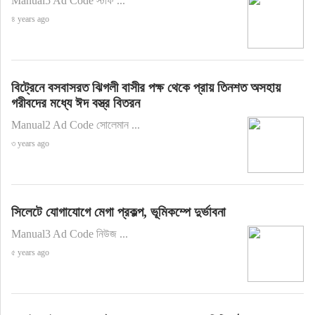
Manual5 Ad Code স্টাফ ...
৪ years ago
বিট্রেনে বসবাসরত ঝিগলী বাসীর পক্ষ থেকে প্রায় তিনশত অসহায়
গরীবদের মধ্যে ঈদ বস্ত্র বিতরন
Manual2 Ad Code সোলেমান ...
৩ years ago
সিলেটে যোগাযোগে মেগা প্রকল্প, ভূমিকম্পে দুর্ভাবনা
Manual3 Ad Code নিউজ ...
৫ years ago