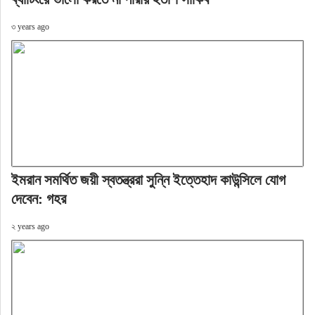
৩ years ago
ইমরান সমর্থিত জয়ী স্বতন্ত্ররা সুন্নি ইত্তেহাদ কাউন্সিলে যোগ
দেবেন: গহর
২ years ago