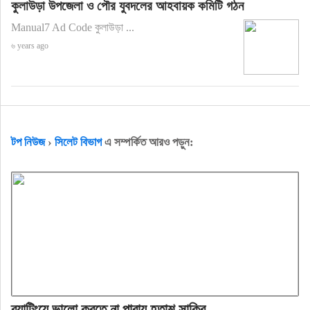
কুলাউড়া উপজেলা ও পৌর যুবদলের আহবায়ক কমিটি গঠন
Manual7 Ad Code কুলাউড়া ...
৬ years ago
টপ নিউজ
›
সিলেট বিভাগ
এ সম্পর্কিত আরও পড়ুন:
ব্যাটিংয়ে ভালো করতে না পারায় হতাশ সাকিব