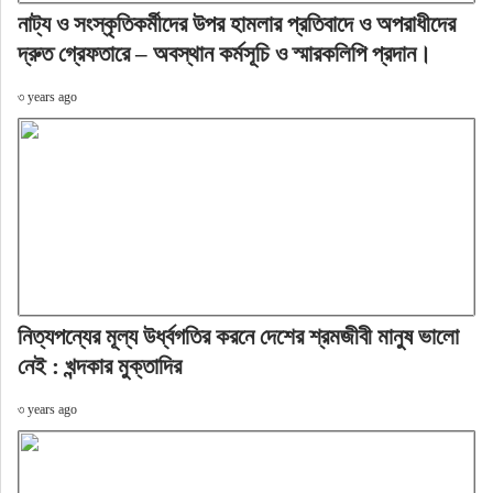
নাট্য ও সংস্কৃতিকর্মীদের উপর হামলার প্রতিবাদে ও অপরাধীদের
দ্রুত গ্রেফতারে – অবস্থান কর্মসূচি ও স্মারকলিপি প্রদান।
৩ years ago
নিত্যপন্যের মূল্য উর্ধ্বগতির করনে দেশের শ্রমজীবী মানুষ ভালো
নেই : খন্দকার মুক্তাদির
৩ years ago