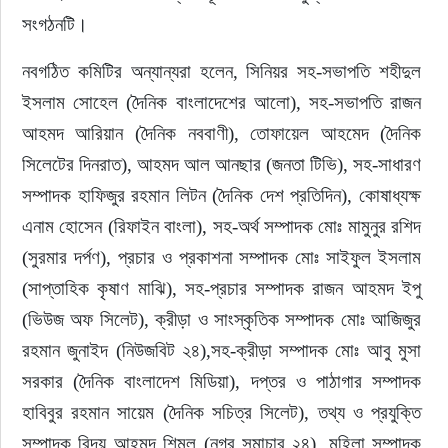
সংগঠনটি। 
নবগঠিত কমিটির অন্যান্যরা হলেন, সিনিয়র সহ-সভাপতি শহীদুল 
ইসলাম সোহেল (দৈনিক বাংলাদেশের আলো), সহ-সভাপতি রাজন 
আহমদ আরিয়ান (দৈনিক নববাণী), তোফায়েল আহমেদ (দৈনিক 
সিলেটের দিনরাত), আহমদ আল আনছার (জনতা টিভি), সহ-সাধারণ 
সম্পাদক হাফিজুর রহমান লিটন (দৈনিক দেশ প্রতিদিন), কোষাধ্যক্ষ 
এনাম হোসেন (রিফাইন বাংলা), সহ-অর্থ সম্পাদক মোঃ মামুনুর রশিদ 
(সুরমার দর্পণ), প্রচার ও প্রকাশনা সম্পাদক মোঃ সাইফুল ইসলাম 
(সাপ্তাহিক কৃষাণ মাঝি), সহ-প্রচার সম্পাদক রাজন আহমদ ইপু 
(ভিউজ অফ সিলেট), ক্রীড়া ও সাংস্কৃতিক সম্পাদক মোঃ আজিজুর 
রহমান জুনাইদ (নিউজবিট ২৪),সহ-ক্রীড়া সম্পাদক মোঃ আবু মুসা 
সরকার (দৈনিক বাংলাদেশ মিডিয়া), দপ্তর ও পাঠাগার সম্পাদক 
হাবিবুর রহমান সায়েম (দৈনিক সচিত্র সিলেট), তথ্য ও প্রযুক্তি 
সম্পাদক রিদয় আহমদ শিমুল (নগর সমাচার ২৪), মহিলা সম্পাদক 