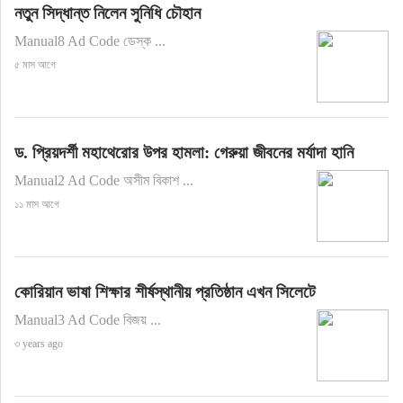
নতুন সিদ্ধান্ত নিলেন সুনিধি চৌহান
Manual8 Ad Code ডেস্ক ...
৫ মাস আগে
ড. প্রিয়দর্শী মহাথেরোর উপর হামলা: গেরুয়া জীবনের মর্যাদা হানি
Manual2 Ad Code অসীম বিকাশ ...
১১ মাস আগে
কোরিয়ান ভাষা শিক্ষার শীর্ষস্থানীয় প্রতিষ্ঠান এখন সিলেটে
Manual3 Ad Code বিজয় ...
৩ years ago