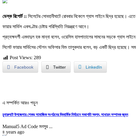
ডেস্ক রিপোর্ট ::
সিলেটের সোবহানীঘাটে রোববার বিকেলে গ্যাস লাইনে ছিদ্র হয়েছে। এতে ক
ফায়ার সার্ভিস একঘণ্টার চেষ্টায় পরিস্থিতি নিয়ন্ত্রণে আনে।
প্রত্যক্ষদর্শী এমদাদুল হক মান্না বলেন, ওয়েসিস হাসপাতালের সামনের সড়কে গ্যাস লাই
সিলেট ফায়ার সার্ভিসের স্টেশন অফিসার যিশু তালুকদার বলেন, বড় একটি ছিদ্র হয়েছে। স
Post Views:
289
Facebook
Twitter
LinkedIn
এ সম্পর্কিত আরও পড়ুন
চুনারুঘাট উপজেলার শেকড় সামাজিক সংগঠনের দ্বিবার্ষিক নির্বাচনে সভাপতি স্বপন, সাধারন সম্পাদক জুমন
Manual5 Ad Code মনসুর ...
৪ years ago