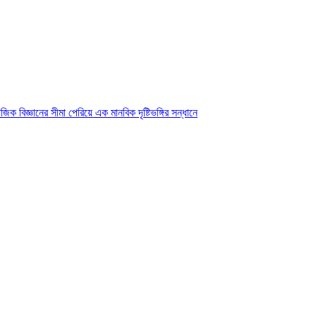
ক বিজ্ঞানের সীমা পেরিয়ে এক মানবিক দৃষ্টিভঙ্গির সন্ধানে