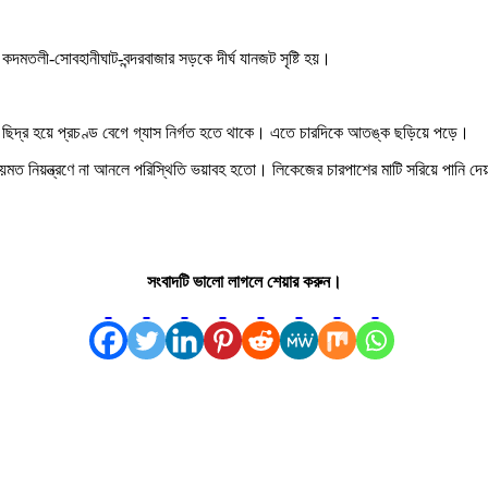
দমতলী-সোবহানীঘাট-বন্দরবাজার সড়কে দীর্ঘ যানজট সৃষ্টি হয়।
নে ছিদ্র হয়ে প্রচণ্ড বেগে গ্যাস নির্গত হতে থাকে। এতে চারদিকে আতঙ্ক ছড়িয়ে পড়ে।
ময়মত নিয়ন্ত্রণে না আনলে পরিস্থিতি ভয়াবহ হতো। লিকেজের চারপাশের মাটি সরিয়ে পানি দ
সংবাদটি ভালো লাগলে শেয়ার করুন।