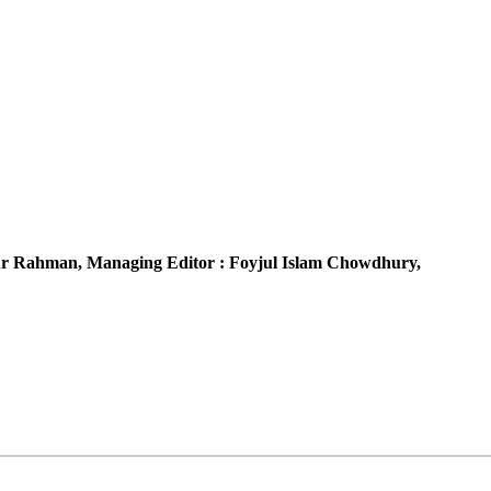
r Rahman,
Managing Editor :
Foyjul Islam Chowdhury,