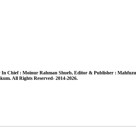
 In Chief :
Moinur Rahman Shueb,
Editor & Publisher :
Mahfuzu
um. All Rights Reserved- 2014-2026.