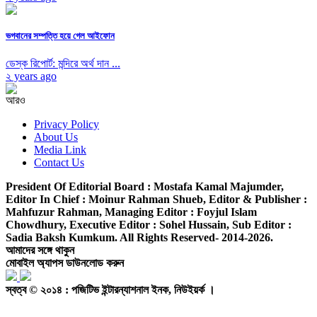
ভগবানের সম্পত্তি হয়ে গেল আইফোন
ডেস্ক রিপোর্ট: মন্দিরে অর্থ দান ...
২ years ago
আরও
Privacy Policy
About Us
Media Link
Contact Us
President Of Editorial Board :
Mostafa Kamal Majumder,
Editor In Chief :
Moinur Rahman Shueb,
Editor & Publisher :
Mahfuzur Rahman,
Managing Editor :
Foyjul Islam
Chowdhury,
Executive Editor :
Sohel Hussain,
Sub Editor :
Sadia Baksh Kumkum. All Rights Reserved- 2014-2026.
আমাদের সঙ্গে থাকুন
মোবাইল অ্যাপস ডাউনলোড করুন
স্বত্ব © ২০১৪ : পজিটিভ ইন্টারন্যাশনাল ইনক, নিউইয়র্ক ।