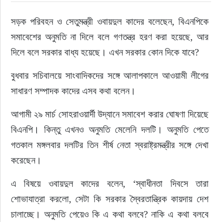
সড়ক পরিবহন ও সেতুমন্ত্রী ওবায়দুল কাদের বলেছেন, বিএনপিকে 
ইউরোপ
সমাবেশের অনুমতি না দিলে বলে গণতন্ত্র হরণ করা হয়েছে, আর 
জাতীয়
দিলে বলে সরকার বাধ্য হয়েছে। এখন সরকার কোন দিকে যাবে?
বুধবার সচিবালয়ে সাংবাদিকদের সঙ্গে আলাপকালে আওয়ামী লীগের 
তারুণ্য
সাধারণ সম্পাদক কাদের এসব কথা বলেন।
সময়ের প্রলাপ
আগামী ২৯ মার্চ সোহরাওয়ার্দী উদ্যানে সমাবেশ করার ঘোষণা দিয়েছে 
বিএনপি। কিন্তু এখনও অনুমতি মেলেনি দলটি। অনুমতি পেতে 
গতকাল মঙ্গলবার দলটির তিন শীর্ষ নেতা স্বরাষ্ট্রমন্ত্রীর সঙ্গে দেখা 
করেছেন।
এ বিষয়ে ওবায়দুল কাদের বলেন, ‘স্বাধীনতা দিবসে তারা 
শোভাযাত্রা করলো, সেটা কি সরকার স্বৈরতান্ত্রিক কায়দায় দেশ 
চালাচ্ছে। অনুমতি পেয়েও কি এ কথা বলবে? নাকি এ কথা বলবে 