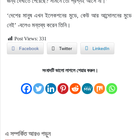
জন্য দেখাতে পেরেছে? সামনে তো প্রশ্নই আসে না।’
‘দেশের মানুষ এখন ইলেকশনের মুডে, কেউ আর আন্দোলনের মুডে 
নেই’ -বলেও মন্তব্য করেন তিনি।
Post Views:
331
Facebook
Twitter
LinkedIn
সংবাদটি ভালো লাগলে শেয়ার করুন।
এ সম্পর্কিত আরও পড়ুন