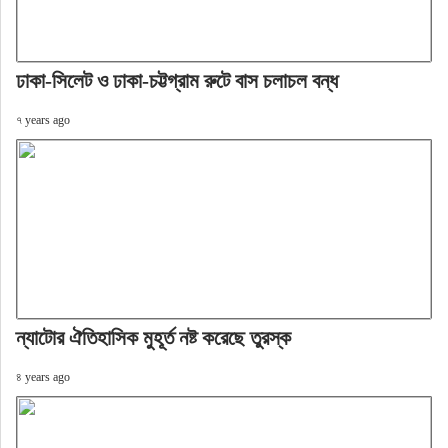
ঢাকা-সিলেট ও ঢাকা-চট্টগ্রাম রুটে বাস চলাচল বন্ধ
৭ years ago
ন্যাটোর ঐতিহাসিক মুহূর্ত নষ্ট করেছে তুরস্ক
৪ years ago