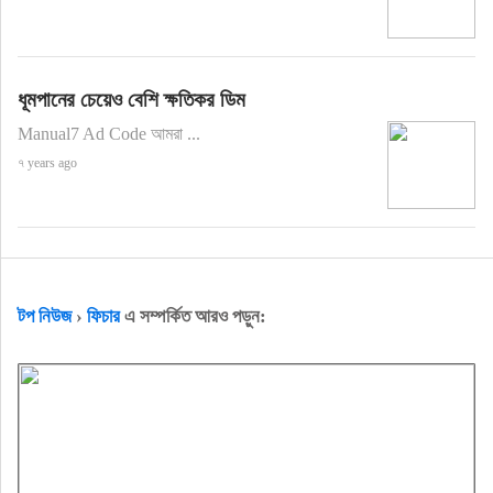
ধূমপানের চেয়েও বেশি ক্ষতিকর ডিম
Manual7 Ad Code আমরা ...
৭ years ago
টপ নিউজ
›
ফিচার
এ সম্পর্কিত আরও পড়ুন: