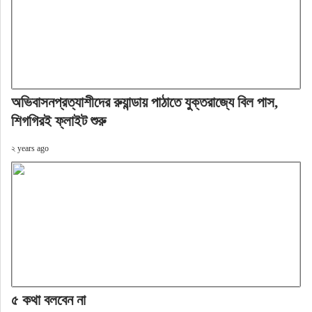
অভিবাসনপ্রত্যাশীদের রুয়ান্ডায় পাঠাতে যুক্তরাজ্যে বিল পাস,
শিগগিরই ফ্লাইট শুরু
২ years ago
৫ কথা বলবেন না