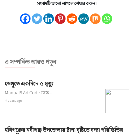
সংবাদটি ভালো লাগলে শেয়ার করুন।
এ সম্পর্কিত আরও পড়ুন
ডেঙ্গুতে একদিনে ৫ মৃত্যু
Manual8 Ad Code ডেস্ক ...
৩ years ago
হবিগঞ্জের নবীগঞ্জ উপজেলায় টানা বৃষ্টিতে বন্যা পরিস্তিতির