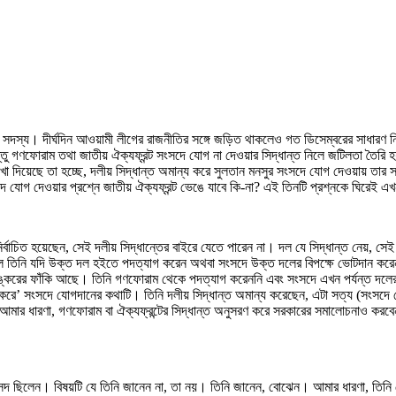
ংসদ সদস্য। দীর্ঘদিন আওয়ামী লীগের রাজনীতির সঙ্গে জড়িত থাকলেও গত ডিসেম্বরের সাধার
ন। কিন্তু গণফোরাম তথা জাতীয় ঐক্যফ্রন্ট সংসদে যোগ না দেওয়ার সিদ্ধান্ত নিলে জটিলতা তৈর
দেখা দিয়েছে তা হচ্ছে, দলীয় সিদ্ধান্ত অমান্য করে সুলতান মনসুর সংসদে যোগ দেওয়ায় তার 
ে যোগ দেওয়ার প্রশ্নে জাতীয় ঐক্যফ্রন্ট ভেঙে যাবে কি-না? এই তিনটি প্রশ্নকে ঘিরেই এ
ির্বাচিত হয়েছেন, সেই দলীয় সিদ্ধান্তের বাইরে যেতে পারেন না। দল যে সিদ্ধান্ত নেয়, সেই
হইলে তিনি যদি উক্ত দল হইতে পদত্যাগ করেন অথবা সংসদে উক্ত দলের বিপক্ষে ভোটদান কর
রের ফাঁকি আছে। তিনি গণফোরাম থেকে পদত্যাগ করেননি এবং সংসদে এখন পর্যন্ত দলের সিদ্
 করে’ সংসদে যোগদানের কথাটি। তিনি দলীয় সিদ্ধান্ত অমান্য করেছেন, এটা সত্য (সংসদে
ার ধারণা, গণফোরাম বা ঐক্যফ্রন্টের সিদ্ধান্ত অনুসরণ করে সরকারের সমালোচনাও করবেন
ছিলেন। বিষয়টি যে তিনি জানেন না, তা নয়। তিনি জানেন, বোঝেন। আমার ধারণা, তিনি দে