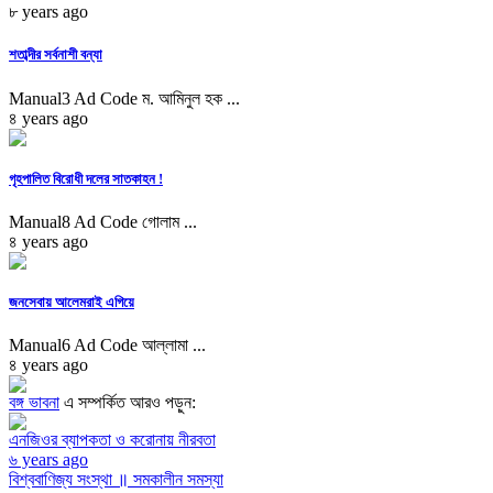
৮ years ago
শতাব্দীর সর্বনাশী বন্যা
Manual3 Ad Code ম. আমিনুল হক ...
৪ years ago
গৃহপালিত বিরোধী দলের সাতকাহন !
Manual8 Ad Code গোলাম ...
৪ years ago
জনসেবায় আলেমরাই এগিয়ে
Manual6 Ad Code আল্লামা ...
৪ years ago
বঙ্গ ভাবনা
এ সম্পর্কিত আরও পড়ুন:
এনজিওর ব্যাপকতা ও করোনায় নীরবতা
৬ years ago
বিশ্ববাণিজ্য সংস্থা ॥ সমকালীন সমস্যা