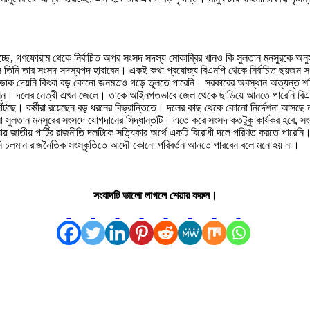
ে, গণফোরাম থেকে নির্বাচিত অপর সংসদ সদস্য মোকাব্বির খানও কি সুলতান মনসুরকে অনু
ে তিনি তার সংসদ সদস্যপদ হারাবেন। একই কথা প্রযোজ্য বিএনপি থেকে নির্বাচিত ছয়জন স
োলনের ডাক দেয়নি কিংবা বড় কোনো জনমতও গড়ে তুলতে পারেনি। সরকারের অবস্থান অত্যন্ত
্রশ্ন। দলের নেত্রী এখন জেলে। তাকে আইনগতভাবে জেল থেকে ছাড়িয়ে আনতে পারেনি বিএনপি
াঁটছে। কর্মীরা রয়েছেন বড় ধরনের বিভ্রান্তিতে। দলের কাছ থেকে কোনো নির্দেশনা আসছে ন
লতান মনসুরের সংসদে যোগদানের সিদ্ধান্তটি। এতে করে সংসদ কতটুকু কার্যকর হবে, সংসদ
য় জাতীয় পার্টির রাজনীতি দলটিকে সত্যিকার অর্থে একটি বিরোধী দলে পরিণত করতে পারেনি।
নি চলমান রাজনৈতিক সংস্কৃতিতে আদৌ কোনো পরিবর্তন আনতে পারবেন বলে মনে হয় না।
সংবাদটি ভালো লাগলে শেয়ার করুন।