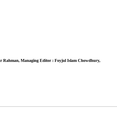
r Rahman,
Managing Editor :
Foyjul Islam Chowdhury,