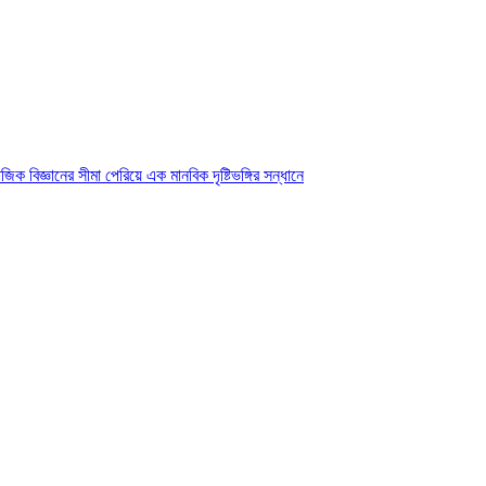
ক বিজ্ঞানের সীমা পেরিয়ে এক মানবিক দৃষ্টিভঙ্গির সন্ধানে