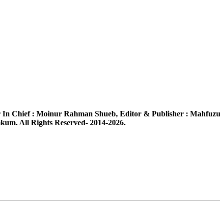
 In Chief :
Moinur Rahman Shueb,
Editor & Publisher :
Mahfuzu
um. All Rights Reserved- 2014-2026.