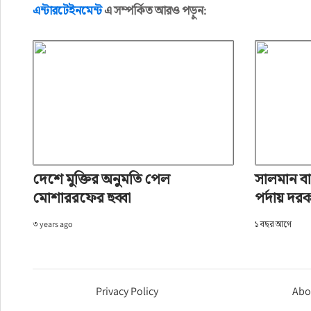
এন্টারটেইনমেন্ট
এ সম্পর্কিত আরও পড়ুন:
দেশে মুক্তির অনুমতি পেল
সালমান বা
মোশাররফের হুব্বা
পর্দায় দর
৩ years ago
১ বছর আগে
Privacy Policy
Abo