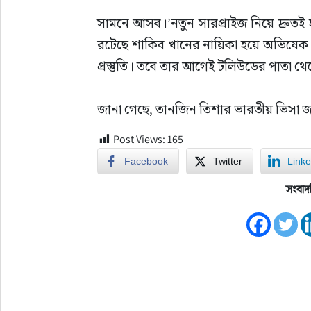
সামনে আসব।’নতুন সারপ্রাইজ নিয়ে দ্রুতই হা
রটেছে শাকিব খানের নায়িকা হয়ে অভিষেক হ
প্রস্তুতি। তবে তার আগেই টলিউডের পাতা থ
জানা গেছে, তানজিন তিশার ভারতীয় ভিসা 
Post Views:
165
Facebook
Twitter
Linke
সংবাদ