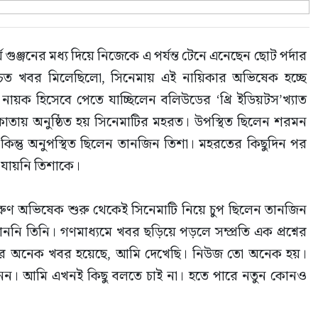
ীর্ঘ গুঞ্জনের মধ্য দিয়ে নিজেকে এ পর্যন্ত টেনে এনেছেন ছোট পর্দার 
িত খবর মিলেছিলো, সিনেমায় এই নায়িকার অভিষেক হচ্ছে 
ক হিসেবে পেতে যাচ্ছিলেন বলিউডের ‘থ্রি ইডিয়টস’খ্যাত 
ায় অনুষ্ঠিত হয় সিনেমাটির মহরত। উপস্থিত ছিলেন শরমন 
কিন্তু অনুপস্থিত ছিলেন তানজিন তিশা। মহরতের কিছুদিন পর 
 যায়নি তিশাকে।
ণ অভিষেক শুরু থেকেই সিনেমাটি নিয়ে চুপ ছিলেন তানজিন 
নাননি তিনি। গণমাধ্যমে খবর ছড়িয়ে পড়লে সম্প্রতি এক প্রশ্নের 
মার অনেক খবর হয়েছে, আমি দেখেছি। নিউজ তো অনেক হয়। 
নেন। আমি এখনই কিছু বলতে চাই না। হতে পারে নতুন কোনও 