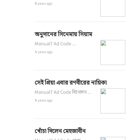
৪ years ago
অনুদানের সিনেমায় সিয়াম
Manual7 Ad Code ...
৬ years ago
সেই প্রিয়া এবার রণবীরের নায়িকা
Manual7 Ad Code বিনোদন ...
৮ years ago
খোঁচা দিলেন মেহজাবীন