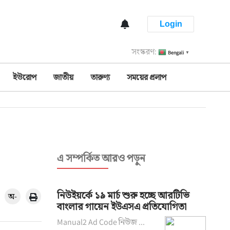
Login
সংস্করণ:
Bengali
▼
ইউরোপ
জাতীয়
তারুণ্য
সময়ের প্রলাপ
এ সম্পর্কিত আরও পড়ুন
নিউইয়র্কে ১৯ মার্চ শুরু হচ্ছে আরটিভি
অ-
বাংলার গায়েন ইউএসএ প্রতিযোগিতা
Manual2 Ad Code নিউজ ...