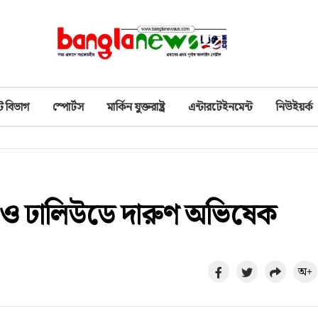
ট বিভাগ
স্পোর্টস
মার্কিন যুক্তরাষ্ট্র
এন্টারটেইনমেন্ট
নিউইয়র্ক
ও ঢালিউডে দারুণ অভিষেক
অ+