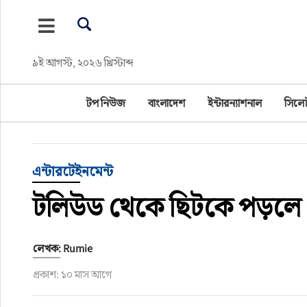
টপ নিউজ
৯ই আগস্ট, ২০২৬ খ্রিস্টাব্দ
বাংলাদেশ
টপ নিউজ
বাংলাদেশ
ইন্টারন্যাশনাল
সিলে
ইন্টারন্যাশনাল
সিলেট বিভাগ
এন্টারটেইনমেন্ট
স্পোর্টস
টলিউড থেকে ছিটকে পড়লে 
মার্কিন যুক্তরাষ্ট্র
লেখক: Rumie
এন্টারটেইনমেন্ট
প্রকাশ: ১০ মাস আগে
নিউইয়র্ক