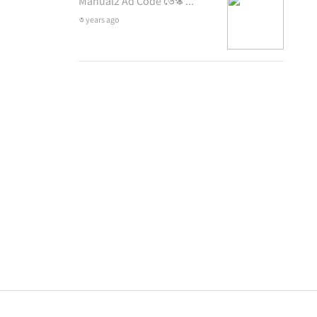
Manual2 Ad Code ডেস্ক ...
৩ years ago