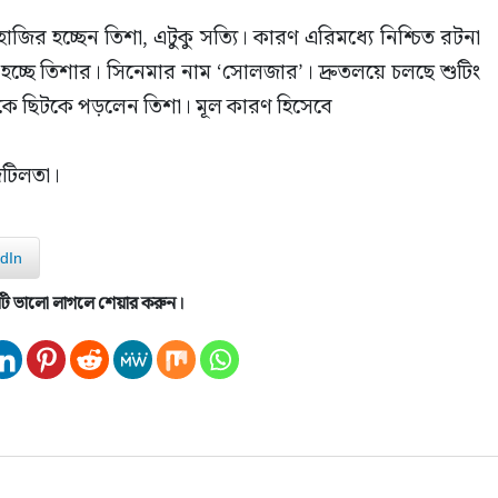
জির হচ্ছেন তিশা, এটুকু সত্যি। কারণ এরিমধ্যে নিশ্চিত রটনা 
চ্ছে তিশার। সিনেমার নাম ‘সোলজার’। দ্রুতলয়ে চলছে শুটিং 
েকে ছিটকে পড়লেন তিশা। মূল কারণ হিসেবে
জটিলতা।
dIn
টি ভালো লাগলে শেয়ার করুন।