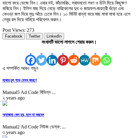
ভালো করে ভেজে নিন। এবার দই, কাঁচামরিচ, স্বাদমতো লবণ ও চিনি দিয়ে কিছুক্ষণ
কষিয়ে নিন। ইলিশ মাছ দিয়ে নেড়ে নারিকেলের দুধ ও জায়ফল-জয়ত্রী গুঁড়ো এবং
কেওড়া জল দিয়ে মৃদু আঁচে ঢেকে দিন। ১০ মিনিট রান্না করে মাছ মাখা মাখা হয়ে এলে
লেবুর রস দিয়ে নামিয়ে পরিবেশন করুন।
Post Views:
273
Facebook
Twitter
LinkedIn
সংবাদটি ভালো লাগলে শেয়ার করুন।
এ সম্পর্কিত আরও পড়ুন
মাথার চুল পড়ে যেসব কারণে
Manual5 Ad Code বিভিন্ন ...
২ years ago
অ্যাজমা কেন হয়, হলে যা করবেন
Manual2 Ad Code নিউজ ডেস্ক: ...
৩ years ago