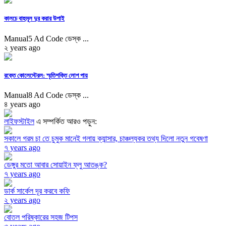
কালচে বাহুমূল দুর করার উপাই
Manual5 Ad Code ডেস্ক ...
২ years ago
রক্তে কোলেস্টেরল: স্মৃতিশক্তি লোপ পায়
Manual8 Ad Code ডেস্ক ...
৪ years ago
লাইফস্টাইল
এ সম্পর্কিত আরও পড়ুন:
সকালে গরম চা তে চুমুক মানেই গলায় ক্যান্সার, চাঞ্চল্যকর তথ্য দিলো নতুন গবেষণা
৭ years ago
ডেঙ্গুর মতো আবার সোয়াইন ফ্লু আতঙ্ক?
৭ years ago
ডার্ক সার্কেল দূর করবে কফি
২ years ago
বোতল পরিষ্কারের সহজ টিপস