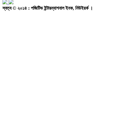
স্বত্ব © ২০১৪ : পজিটিভ ইন্টারন্যাশনাল ইনক, নিউইয়র্ক ।