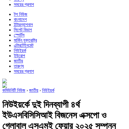
সময়ের প্রলাপ
টপ নিউজ
বাংলাদেশ
ইন্টারন্যাশনাল
সিলেট বিভাগ
স্পোর্টস
মার্কিন যুক্তরাষ্ট্র
এন্টারটেইনমেন্ট
নিউইয়র্ক
ইউরোপ
জাতীয়
তারুণ্য
সময়ের প্রলাপ
কমিউনিটি নিউজ
›
জাতীয়
›
নিউইয়র্ক
নিউইয়র্কে দুই দিনব্যাপী ৪র্থ
ইউএসবিসিসিআই বিজনেস এক্সপো ও
গ্লোবাল এসএমই ফেয়ার ২০২৫ সম্পন্ন