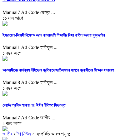
Manual7 Ad Code ডেস্ক ...
১১ মাস আগে
ইসরায়েল-বিরোধী বিক্ষোভ করায় বাংলাদেশি শিক্ষার্থীর ভিসা বাতিল করলো যুক্তরাষ্ট্র
Manual1 Ad Code হাকিকুল ...
১ বছর আগে
আওয়ামীগের কার্যক্রম নিষিদ্ধের প্রতিবাদে জাতিসংঘের সামনে প্রবাসীদের বিক্ষোভ সমাবেশ
Manual8 Ad Code হাকিকুল ...
১ বছর আগে
ভোটের প্রতীক শাপলা নয়, ইসির নীতিগত সিদ্ধান্ত
Manual7 Ad Code জাতীয় ...
১ বছর আগে
জাতীয়
›
টপ নিউজ
এ সম্পর্কিত আরও পড়ুন: