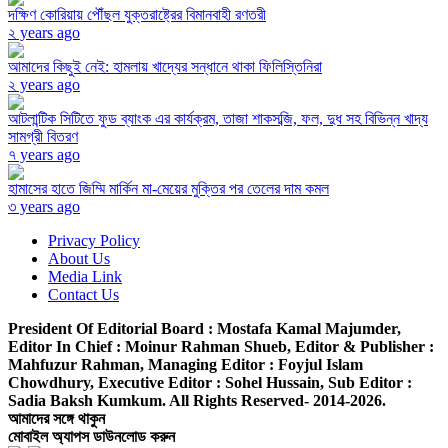
দক্ষিণ কোরিয়ায় পৌঁছল যুক্তরাষ্ট্রের বিমানবাহী রণতরী
২ years ago
আমাদের কিছুই নেই: হামলায় খাদ্যের সন্ধানে থাকা ফিলিস্তিনিরা
২ years ago
আটলান্টিক সিটিতে ফুড ব্যাংক এর কার্যক্রম, তাজা শাকসব্জি, ফল, দুধ সহ বিভিন্ন খাদ্য
সামগ্রী বিতরণ
৭ years ago
হামাসের হাতে জিম্মি মার্কিন মা-মেয়ের মুক্তির পর তেলের দাম কমল
৩ years ago
Privacy Policy
About Us
Media Link
Contact Us
President Of Editorial Board :
Mostafa Kamal Majumder,
Editor In Chief :
Moinur Rahman Shueb,
Editor & Publisher :
Mahfuzur Rahman,
Managing Editor :
Foyjul Islam
Chowdhury,
Executive Editor :
Sohel Hussain,
Sub Editor :
Sadia Baksh Kumkum. All Rights Reserved- 2014-2026.
আমাদের সঙ্গে থাকুন
মোবাইল অ্যাপস ডাউনলোড করুন