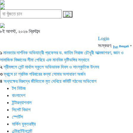
৮ই আগস্ট, ২০২৬ খ্রিস্টাব্দ
Login
সংস্করণ:
Bengali
▼
১
মানবতার দার্শনিক অভিযাত্রী প্রফেসর ড. জাহিদ সিরাজ চৌধুরী আত্মজাগরণ, জ্ঞান ও
সামাজিক বিজ্ঞানের সীমা পেরিয়ে এক মানবিক দৃষ্টিভঙ্গির সন্ধানে
২
শ্রীমঙ্গলে সেন্ট মার্থাস স্কুলে অভিভাবক দিবস ও সাংস্কৃতিক উৎসব
৩
ফ্রান্সে চা শ্রমিক পরিবারের কন্যা সোমার অসাধারণ অর্জন
৪
অধ্যক্ষের বিরুদ্ধে জীবিতকে মৃত দেখিয়ে কমিটি গঠনের অভিযোগ
টপ নিউজ
বাংলাদেশ
ইন্টারন্যাশনাল
সিলেট বিভাগ
স্পোর্টস
মার্কিন যুক্তরাষ্ট্র
এন্টারটেইনমেন্ট