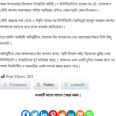
গাজা উপত্যকায় বিক্ষোভে ইসরাইলি বাহিনী ১৭ ফিলিস্তিনিকে হত্যার পর এই ফোনালাপে
সৌদি বাদশাহ মধ্যপ্রাচ্য শান্তি প্রক্রিয়া এগিয়ে নেয়ার প্রতি জোর দিয়েছেন।
সৌদি আরবের পক্ষ থেকে এ বিবৃতি আসার পর ফিলিস্তিনি প্রেসিডেন্ট মাহমুদ আব্বাস বাদশাহ
সালমানের প্রশংসা করে তাকে ধন্যবাদ জানিয়েছেন।
তবে মার্কিন সাময়িকী আটলান্টিকে মোহাম্মদ বিন সালমানের দেয়া বক্তব্যের বিষয়ে তিনি কিছু
বলেননি।
আটলান্টিকে দেয়া সাক্ষাৎকারে বিন সালমান বলেন, আমি বিশ্বাস করি, নিজেদের ভূমির ওপর
ফিলিস্তিনি ও ইসরাইলের পূর্ণ অধিকার আছে। আমাদের এমন একটি চুক্তি দরকার যাতে সব
পক্ষই স্থিতিশীল ও স্বাভাবিক একটা সম্পর্ক বজায় রাখতে পারে।
Post Views:
283
Facebook
Twitter
LinkedIn
সংবাদটি ভালো লাগলে শেয়ার করুন।