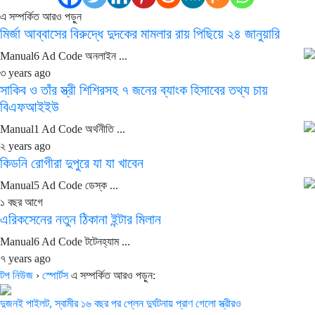
এ সম্পর্কিত আরও পড়ুন
মির্জা আব্বাসের বিরুদ্ধে দুদকের মামলার রায় পিছিয়ে ২৪ জানুয়ারি
Manual6 Ad Code অনলাইন ...
৩ years ago
সাকিব ও তাঁর স্ত্রী শিশিরসহ ৭ জনের ব্যাংক হিসাবের তথ্য চায়
বিএফআইইউ
Manual1 Ad Code অর্থনীতি ...
২ years ago
কিডনি রোগীরা দুপুরে যা যা খাবেন
Manual5 Ad Code ডেস্ক ...
১ বছর আগে
এরিকসেনের নতুন ঠিকানা ইন্টার মিলান
Manual6 Ad Code টটেনহ্যাম ...
৭ years ago
টপ নিউজ
›
স্পোর্টস
এ সম্পর্কিত আরও পড়ুন:
দুজনই পাইলট, স্বামীর ১৬ বছর পর প্লেন দুর্ঘটনায় প্রাণ গেলো স্ত্রীরও