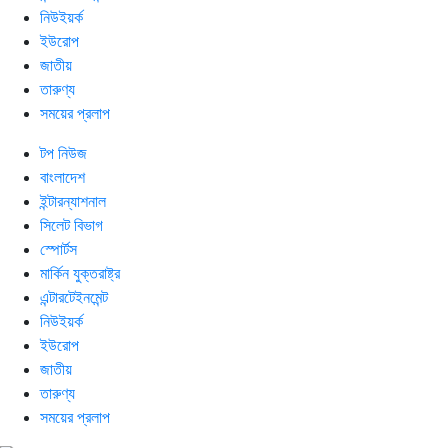
নিউইয়র্ক
ইউরোপ
জাতীয়
তারুণ্য
সময়ের প্রলাপ
টপ নিউজ
বাংলাদেশ
ইন্টারন্যাশনাল
সিলেট বিভাগ
স্পোর্টস
মার্কিন যুক্তরাষ্ট্র
এন্টারটেইনমেন্ট
নিউইয়র্ক
ইউরোপ
জাতীয়
তারুণ্য
সময়ের প্রলাপ