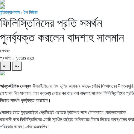
ইন্টারন্যাশনাল
›
টপ নিউজ
ফিলিস্তিনিদের প্রতি সমর্থন
পুনর্ব্যক্ত করলেন বাদশাহ সালমান
লেখক:
প্রকাশ: ৮ years ago
অ+
অ-
আন্তর্জাতিক ডেস্কঃ
ইসরাইলিদের নিজ ভূমির অধিকার আছে- সৌদি সিংহাসনের উত্তরসূরি
মোহাম্মদ বিন সালমান এমন বক্তব্য দেয়ার পর তার বাবা বাদশাহ সালমান ফিলিস্তিনিদের প্রতি
নিজের সমর্থন পুনর্ব্যক্ত করেছেন।
সোমবার রাতে যুক্তরাষ্ট্রের প্রেসিডেন্ট ডোনাল্ড ট্রাম্পের সঙ্গে ফোনালাপে জেরুজালেমকে
রাজধানী করে ফিলিস্তিনিদের একটি স্বাধীন রাষ্ট্রের অধিকারের বিষয়ে নিজের অবস্থানের কথা
পরিষ্কার করেন।-খবর এএফপির।