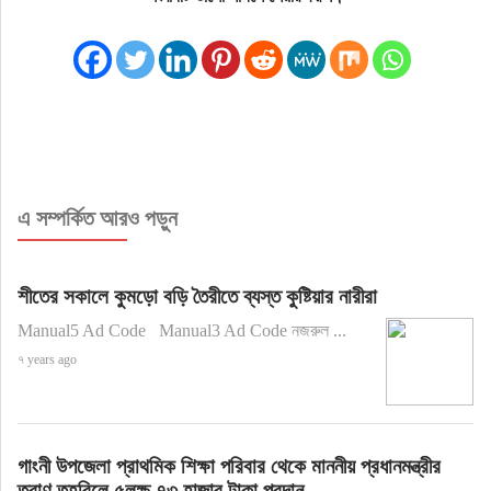
এ সম্পর্কিত আরও পড়ুন
শীতের সকালে কুমড়ো বড়ি তৈরীতে ব্যস্ত কুষ্টিয়ার নারীরা
Manual5 Ad Code Manual3 Ad Code নজরুল ...
৭ years ago
গাংনী উপজেলা প্রাথমিক শিক্ষা পরিবার থেকে মাননীয় প্রধানমন্ত্রীর
ত্রাণ তহবিলে ৫লক্ষ ৭৩ হাজার টাকা প্রদান