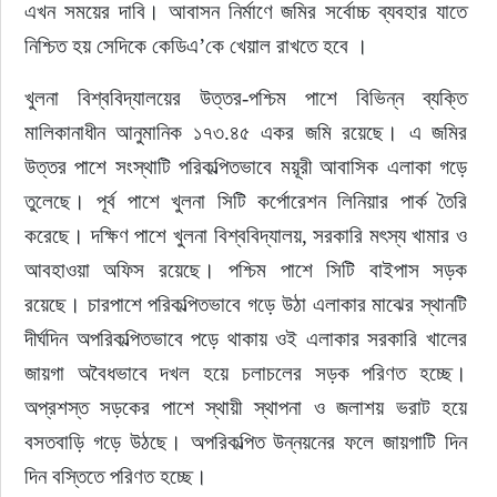
এখন সময়ের দাবি। আবাসন নির্মাণে জমির সর্বোচ্চ ব্যবহার যাতে 
নিশ্চিত হয় সেদিকে কেডিএ’কে খেয়াল রাখতে হবে ।
খুলনা বিশ্ববিদ্যালয়ের উত্তর-পশ্চিম পাশে বিভিন্ন ব্যক্তি 
মালিকানাধীন আনুমানিক ১৭৩.৪৫ একর জমি রয়েছে। এ জমির 
উত্তর পাশে সংস্থাটি পরিকল্পিতভাবে ময়ূরী আবাসিক এলাকা গড়ে 
তুলেছে। পূর্ব পাশে খুলনা সিটি কর্পোরেশন লিনিয়ার পার্ক তৈরি 
করেছে। দক্ষিণ পাশে খুলনা বিশ্ববিদ্যালয়, সরকারি মৎস্য খামার ও 
আবহাওয়া অফিস রয়েছে। পশ্চিম পাশে সিটি বাইপাস সড়ক 
রয়েছে। চারপাশে পরিকল্পিতভাবে গড়ে উঠা এলাকার মাঝের স্থানটি 
দীর্ঘদিন অপরিকল্পিতভাবে পড়ে থাকায় ওই এলাকার সরকারি খালের 
জায়গা অবৈধভাবে দখল হয়ে চলাচলের সড়ক পরিণত হচ্ছে। 
অপ্রশস্ত সড়কের পাশে স্থায়ী স্থাপনা ও জলাশয় ভরাট হয়ে 
বসতবাড়ি গড়ে উঠছে। অপরিকল্পিত উন্নয়নের ফলে জায়গাটি দিন 
দিন বস্তিতে পরিণত হচ্ছে।